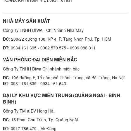
NHÀ MÁY SẢN XUẤT
Công Ty TNHH DIWA - Chi Nhánh Nhà Máy
DC
: 208/22 đường 138, KP 4, P. Tăng Nhơn Phú, Tp. HCM
ĐT:
0934 161 695 - 0902 570 575 - 0909 088 311
VĂN PHÒNG ĐẠI DIỆN MIỀN BẮC
Công Ty TNHH Diwa Chi nhánh miền bắc
ĐC
: 19A đường F, Tổ dân phố Thành Trung, xã Bát Tràng, Hà Nội
ĐT
: 0931 161 639 - 0934 161 643
ĐẠI LÝ KHU VỰC MIỀN TRUNG (QUẢNG NGÃI - BÌNH
ĐỊNH)
Công Ty TM & DV Hồng Hà.
ĐC
: 15 Phan Chu Trinh, Tp. Quảng Ngãi
ĐT:
0917 786 479 - Mr Đáng