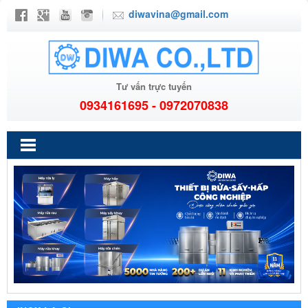
diwavina@gmail.com
Tư vấn trực tuyến
0934161695 - 0972070838