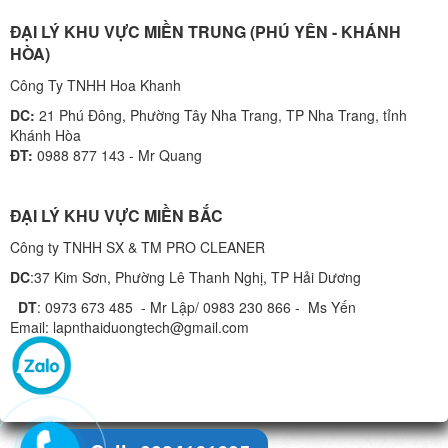
ĐẠI LÝ KHU VỰC MIỀN TRUNG (PHÚ YÊN - KHÁNH
HÒA)
Công Ty TNHH Hoa Khanh
DC:
21 Phú Đông, Phường Tây Nha Trang, TP Nha Trang, tỉnh
Khánh Hòa
ĐT:
0988 877 143 - Mr Quang
ĐẠI LÝ KHU VỰC MIỀN BẮC
Công ty TNHH SX & TM PRO CLEANER
DC
:37 Kim Sơn, Phường Lê Thanh Nghị, TP Hải Dương
DT
: 0973 673 485 - Mr Lập/ 0983 230 866 - Ms Yến
Email: lapnthaiduongtech@gmail.com