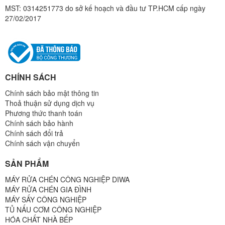
MST: 0314251773 do sở kế hoạch và đầu tư TP.HCM cấp ngày
27/02/2017
CHÍNH SÁCH
Chính sách bảo mật thông tin
Thoả thuận sử dụng dịch vụ
Phương thức thanh toán
Chính sách bảo hành
Chính sách đổi trả
Chính sách vận chuyển
SẢN PHẨM
MÁY RỬA CHÉN CÔNG NGHIỆP DIWA
MÁY RỬA CHÉN GIA ĐÌNH
MÁY SẤY CÔNG NGHIỆP
TỦ NẤU CƠM CÔNG NGHIỆP
HÓA CHẤT NHÀ BẾP