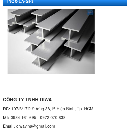
INOX-LA-GI-3
CÔNG TY TNHH DIWA
ĐC:
107/6/17D Đường 38, P. Hiệp Bình, Tp. HCM
ĐT:
0934 161 695 - 0972 070 838
Email:
diwavina@gmail.com