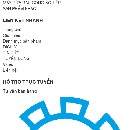
MÁY RỬA RAU CÔNG NGHIỆP
SẢN PHẨM KHÁC
LIÊN KẾT NHANH
Trang chủ
Giới thiệu
Danh mục sản phẩm
DỊCH VỤ
TIN TỨC
TUYỂN DỤNG
Video
Liên hệ
HỖ TRỢ TRỰC TUYẾN
Tư vấn bán hàng