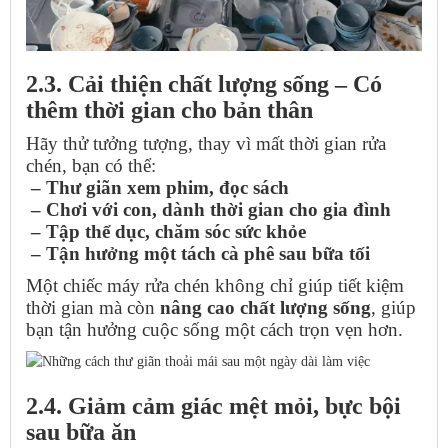
2.3. Cải thiện chất lượng sống – Có
thêm thời gian cho bản thân
Hãy thử tưởng tượng, thay vì mất thời gian rửa
chén, bạn có thể:
– Thư giãn xem phim, đọc sách
– Chơi với con, dành thời gian cho gia đình
– Tập thể dục, chăm sóc sức khỏe
– Tận hưởng một tách cà phê sau bữa tối
Một chiếc máy rửa chén không chỉ giúp tiết kiệm
thời gian mà còn
nâng cao chất lượng sống
, giúp
bạn tận hưởng cuộc sống một cách trọn vẹn hơn.
2.4. Giảm cảm giác mệt mỏi, bực bội
sau bữa ăn