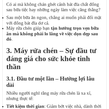
Có ai mà không chán ghét cảnh bát đĩa chất đống
sau bữa tiệc hay những ngày làm việc căng thẳng?
Sau một bữa ăn ngon, chẳng ai muốn phải đối mặt
với đống bát đĩa dơ cả.
Máy rửa chén giúp bạn
tận hưởng trọn vẹn bữa
ăn mà không phải lo lắng về việc dọn dẹp sau
.
đó
3. Máy rửa chén – Sự đầu tư
đáng giá cho sức khỏe tinh
thần
3.1. Đầu tư một lần – Hưởng lợi lâu
dài
Nhiều người nghĩ rằng máy rửa chén là xa xỉ,
nhưng thực tế:
Tiết kiệm thời gian
: Giảm bớt việc nhà, dành thời