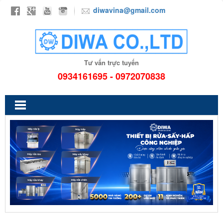
diwavina@gmail.com
Tư vấn trực tuyến
0934161695 - 0972070838