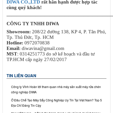
DIWA CO.,LTD
rất hân hạnh được hợp tác
cùng quý khách!
——————————————————————
CÔNG TY TNHH DIWA
Showroom:
208/22 đường 138, KP 4, P. Tân Phú,
Tp. Thủ Đức, Tp. HCM
Hotline:
0972070838
Email:
diwavina@gmail.com
MST
: 0314251773 do sở kế hoạch và đầu tư
TP.HCM cấp ngày 27/02/2017
TIN LIÊN QUAN
Công ty Vĩnh Hoàn tới tham quan nhà máy sản xuất máy rửa chén
công nghiệp DIWA
Ở Đâu Chế Tạo Máy Sấy Công Nghiệp Uy Tín Tại Việt Nam? Top 5
Địa Chỉ Đáng Tin Cậy