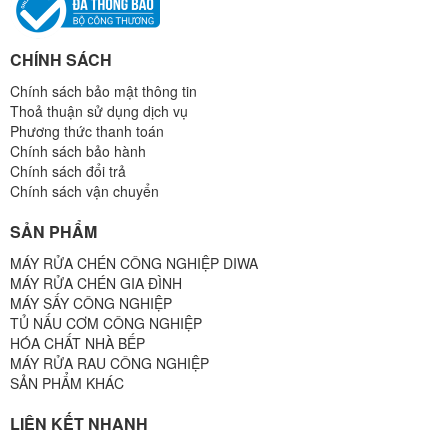
CHÍNH SÁCH
Chính sách bảo mật thông tin
Thoả thuận sử dụng dịch vụ
Phương thức thanh toán
Chính sách bảo hành
Chính sách đổi trả
Chính sách vận chuyển
SẢN PHẨM
MÁY RỬA CHÉN CÔNG NGHIỆP DIWA
MÁY RỬA CHÉN GIA ĐÌNH
MÁY SẤY CÔNG NGHIỆP
TỦ NẤU CƠM CÔNG NGHIỆP
HÓA CHẤT NHÀ BẾP
MÁY RỬA RAU CÔNG NGHIỆP
SẢN PHẨM KHÁC
LIÊN KẾT NHANH