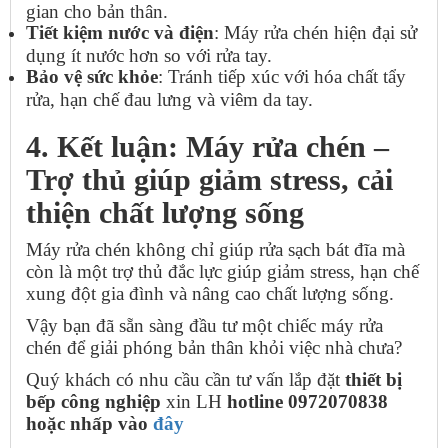
gian cho bản thân.
Tiết kiệm nước và điện
: Máy rửa chén hiện đại sử
dụng ít nước hơn so với rửa tay.
Bảo vệ sức khỏe
: Tránh tiếp xúc với hóa chất tẩy
rửa, hạn chế đau lưng và viêm da tay.
4. Kết luận: Máy rửa chén –
Trợ thủ giúp giảm stress, cải
thiện chất lượng sống
Máy rửa chén không chỉ giúp rửa sạch bát đĩa mà
còn là một trợ thủ đắc lực giúp giảm stress, hạn chế
xung đột gia đình và nâng cao chất lượng sống.
Vậy bạn đã sẵn sàng đầu tư một chiếc máy rửa
chén để giải phóng bản thân khỏi việc nhà chưa?
Quý khách có nhu cầu cần tư vấn lắp đặt
thiết bị
bếp công nghiệp
xin LH
hotline 0972070838
hoặc nhấp vào
đây