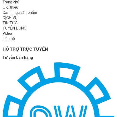
Trang chủ
Giới thiệu
Danh mục sản phẩm
DỊCH VỤ
TIN TỨC
TUYỂN DỤNG
Video
Liên hệ
HỖ TRỢ TRỰC TUYẾN
Tư vấn bán hàng