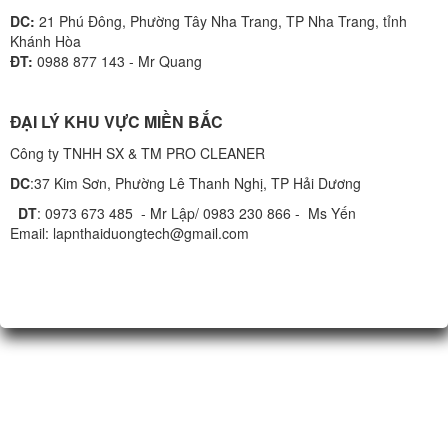
DC:
21 Phú Đông, Phường Tây Nha Trang, TP Nha Trang, tỉnh
Khánh Hòa
ĐT:
0988 877 143 - Mr Quang
ĐẠI LÝ KHU VỰC MIỀN BẮC
Công ty TNHH SX & TM PRO CLEANER
DC
:37 Kim Sơn, Phường Lê Thanh Nghị, TP Hải Dương
DT
: 0973 673 485 - Mr Lập/ 0983 230 866 - Ms Yến
Email: lapnthaiduongtech@gmail.com