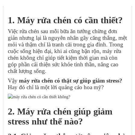
MÁY RỬA CHÉN CÓ GIÚP GIẢM STRESS VÀ CẢI THIỆN CHẤT
LƯỢNG SỐNG KHÔNG?
1. Máy rửa chén có cần thiết?
Việc rửa chén sau mỗi bữa ăn tưởng chừng đơn
giản nhưng lại là nguyên nhân gây căng thẳng, mệt
mỏi và thậm chí là tranh cãi trong gia đình. Trong
cuộc sống hiện đại, khi ai cũng bận rộn, máy rửa
chén không chỉ giúp tiết kiệm thời gian mà còn
góp phần cải thiện sức khỏe tinh thần, nâng cao
chất lượng sống.
Vậy
máy rửa chén có thật sự giúp giảm stress?
Hay đó chỉ là một lời quảng cáo hoa mỹ?
2. Máy rửa chén giúp giảm
stress như thế nào?