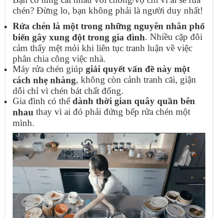
chén? Đừng lo, bạn không phải là người duy nhất!
Rửa chén là một trong những nguyên nhân phổ
. Nhiều cặp đôi
biến gây xung đột trong gia đình
cảm thấy mệt mỏi khi liên tục tranh luận về việc
phân chia công việc nhà.
Máy rửa chén giúp
giải quyết vấn đề này một
, không còn cảnh tranh cãi, giận
cách nhẹ nhàng
dỗi chỉ vì chén bát chất đống.
Gia đình có thể
dành thời gian quây quần bên
thay vì ai đó phải đứng bếp rửa chén một
nhau
mình.