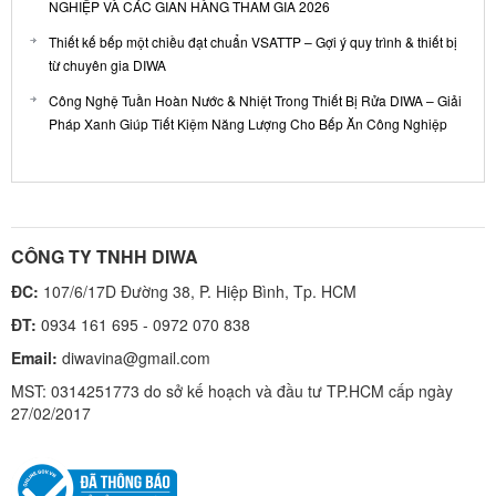
NGHIỆP VÀ CÁC GIAN HÀNG THAM GIA 2026
Thiết kế bếp một chiều đạt chuẩn VSATTP – Gợi ý quy trình & thiết bị
từ chuyên gia DIWA
Công Nghệ Tuần Hoàn Nước & Nhiệt Trong Thiết Bị Rửa DIWA – Giải
Pháp Xanh Giúp Tiết Kiệm Năng Lượng Cho Bếp Ăn Công Nghiệp
CÔNG TY TNHH DIWA
ĐC:
107/6/17D Đường 38, P. Hiệp Bình, Tp. HCM
ĐT:
0934 161 695 - 0972 070 838
Email:
diwavina@gmail.com
MST: 0314251773 do sở kế hoạch và đầu tư TP.HCM cấp ngày
27/02/2017