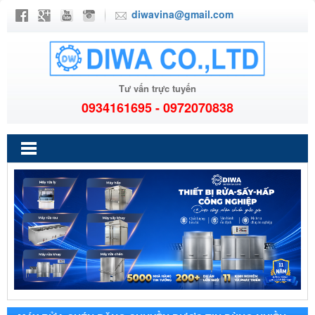
diwavina@gmail.com
Tư vấn trực tuyến
0934161695 - 0972070838