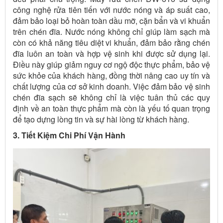
công nghệ rửa tiên tiến với nước nóng và áp suất cao,
đảm bảo loại bỏ hoàn toàn dầu mỡ, cặn bẩn và vi khuẩn
trên chén đĩa. Nước nóng không chỉ giúp làm sạch mà
còn có khả năng tiêu diệt vi khuẩn, đảm bảo rằng chén
đĩa luôn an toàn và hợp vệ sinh khi được sử dụng lại.
Điều này giúp giảm nguy cơ ngộ độc thực phẩm, bảo vệ
sức khỏe của khách hàng, đồng thời nâng cao uy tín và
chất lượng của cơ sở kinh doanh. Việc đảm bảo vệ sinh
chén đĩa sạch sẽ không chỉ là việc tuân thủ các quy
định về an toàn thực phẩm mà còn là yếu tố quan trọng
để tạo dựng lòng tin và sự hài lòng từ khách hàng.
3. Tiết Kiệm Chi Phí Vận Hành