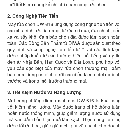
thời tiết kiệm đáng kể chi phí nhân công rửa chén.
2. Công Nghệ Tiên Tiến
Máy rửa chén DW-616 ứng dụng công nghệ tiên tiến với
các chu trình rửa đa dạng, từ rửa sơ qua, rửa chính, đến
xả và sấy khô, đảm bảo chén đĩa được làm sạch hoàn
toàn. Các Dòng Sản Phẩm từ DIWA được sản xuất theo
quy trình và công nghệ tiên tiến từ Ý với các linh kiện
được nhập khẩu từ các thương hiệu nổi tiếng và uy tín
đến từ Nhật Bản, Hàn Quốc và Đài Loan. phù hợp với
yêu cầu đặc biệt của máy rửa chén thương mại, đảm
bảo hoạt động ổn định dưới các điều kiện nhiệt độ bình
thường và trong môi trường thương mại.
3. Tiết Kiệm Nước và Năng Lượng
Một trong những điểm mạnh của DW-616 là khả năng
tiết kiệm năng lượng. Máy được trang bị hệ thống tuần
hoàn nước thông minh, giúp giảm lượng nước sử dụng
mà vẫn đảm bảo hiệu quả làm sạch. Điện năng tiêu thụ
được tối ưu hóa, giúp giảm chi phí vận hành cho doanh