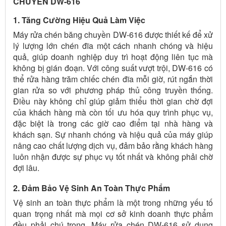
CHUYỀN DW-616
1. Tăng Cường Hiệu Quả Làm Việc
Máy rửa chén băng chuyền DW-616 được thiết kế để xử
lý lượng lớn chén đĩa một cách nhanh chóng và hiệu
quả, giúp doanh nghiệp duy trì hoạt động liên tục mà
không bị gián đoạn. Với công suất vượt trội, DW-616 có
thể rửa hàng trăm chiếc chén đĩa mỗi giờ, rút ngắn thời
gian rửa so với phương pháp thủ công truyền thống.
Điều này không chỉ giúp giảm thiểu thời gian chờ đợi
của khách hàng mà còn tối ưu hóa quy trình phục vụ,
đặc biệt là trong các giờ cao điểm tại nhà hàng và
khách sạn. Sự nhanh chóng và hiệu quả của máy giúp
nâng cao chất lượng dịch vụ, đảm bảo rằng khách hàng
luôn nhận được sự phục vụ tốt nhất và không phải chờ
đợi lâu.
2. Đảm Bảo Vệ Sinh An Toàn Thực Phẩm
Vệ sinh an toàn thực phẩm là một trong những yếu tố
quan trọng nhất mà mọi cơ sở kinh doanh thực phẩm
đều phải chú trọng. Máy rửa chén DW-616 sử dụng