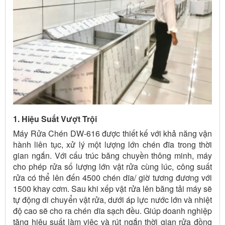
1. Hiệu Suất Vượt Trội
Máy Rửa Chén DW-616 được thiết kế với khả năng vận
hành liên tục, xử lý một lượng lớn chén đĩa trong thời
gian ngắn. Với cấu trúc băng chuyền thông minh, máy
cho phép rửa số lượng lớn vật rửa cùng lúc, công suất
rửa có thể lên đến 4500 chén dĩa/ giờ tương đương với
1500 khay cơm. Sau khi xếp vật rửa lên băng tải máy sẽ
tự động di chuyển vật rửa, dưới áp lực nước lớn và nhiệt
độ cao sẽ cho ra chén dĩa sạch đều. Giúp doanh nghiệp
tăng hiệu suất làm việc và rút ngắn thời gian rửa đồng