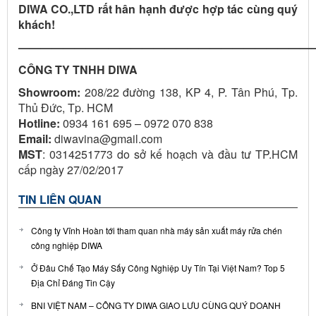
DIWA CO.,LTD rất hân hạnh được hợp tác cùng quý
khách!
——————————————————————————
CÔNG TY TNHH DIWA
Showroom:
208/22 đường 138, KP 4, P. Tân Phú, Tp.
Thủ Đức, Tp. HCM
Hotline:
0934 161 695 – 0972 070 838
Email:
diwavina@gmail.com
MST
: 0314251773 do sở kế hoạch và đầu tư TP.HCM
cấp ngày 27/02/2017
TIN LIÊN QUAN
Công ty Vĩnh Hoàn tới tham quan nhà máy sản xuất máy rửa chén
công nghiệp DIWA
Ở Đâu Chế Tạo Máy Sấy Công Nghiệp Uy Tín Tại Việt Nam? Top 5
Địa Chỉ Đáng Tin Cậy
BNI VIỆT NAM – CÔNG TY DIWA GIAO LƯU CÙNG QUÝ DOANH