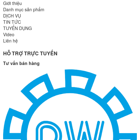
Giới thiệu
Danh mục sản phẩm
DỊCH VỤ
TIN TỨC
TUYỂN DỤNG
Video
Liên hệ
HỖ TRỢ TRỰC TUYẾN
Tư vấn bán hàng