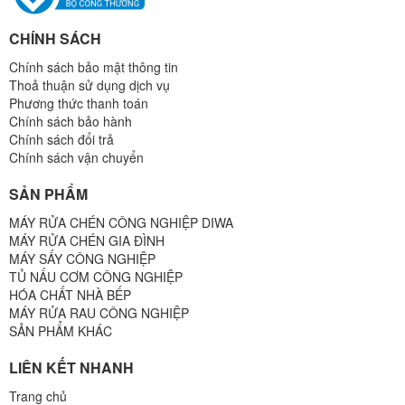
CHÍNH SÁCH
Chính sách bảo mật thông tin
Thoả thuận sử dụng dịch vụ
Phương thức thanh toán
Chính sách bảo hành
Chính sách đổi trả
Chính sách vận chuyển
SẢN PHẨM
MÁY RỬA CHÉN CÔNG NGHIỆP DIWA
MÁY RỬA CHÉN GIA ĐÌNH
MÁY SẤY CÔNG NGHIỆP
TỦ NẤU CƠM CÔNG NGHIỆP
HÓA CHẤT NHÀ BẾP
MÁY RỬA RAU CÔNG NGHIỆP
SẢN PHẨM KHÁC
LIÊN KẾT NHANH
Trang chủ