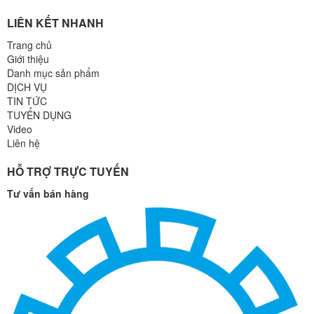
LIÊN KẾT NHANH
Trang chủ
Giới thiệu
Danh mục sản phẩm
DỊCH VỤ
TIN TỨC
TUYỂN DỤNG
Video
Liên hệ
HỖ TRỢ TRỰC TUYẾN
Tư vấn bán hàng