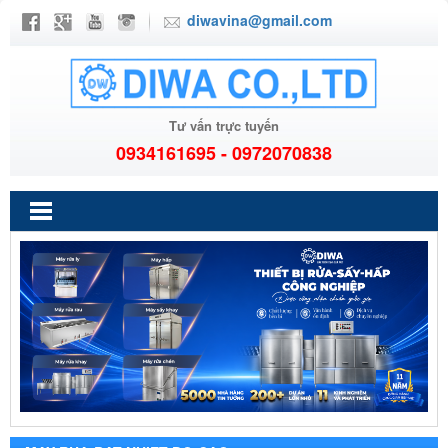
diwavina@gmail.com
Tư vấn trực tuyến
0934161695 - 0972070838