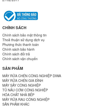
CHÍNH SÁCH
Chính sách bảo mật thông tin
Thoả thuận sử dụng dịch vụ
Phương thức thanh toán
Chính sách bảo hành
Chính sách đổi trả
Chính sách vận chuyển
SẢN PHẨM
MÁY RỬA CHÉN CÔNG NGHIỆP DIWA
MÁY RỬA CHÉN GIA ĐÌNH
MÁY SẤY CÔNG NGHIỆP
TỦ NẤU CƠM CÔNG NGHIỆP
HÓA CHẤT NHÀ BẾP
MÁY RỬA RAU CÔNG NGHIỆP
SẢN PHẨM KHÁC