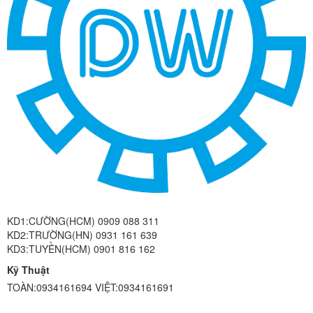
KD1:CƯỜNG(HCM) 0909 088 311
KD2:TRƯỜNG(HN) 0931 161 639
KD3:TUYỀN(HCM) 0901 816 162
Kỹ Thuật
TOÀN:0934161694 VIỆT:0934161691