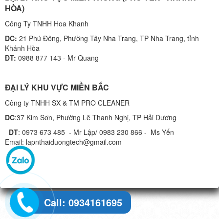
HÒA)
Công Ty TNHH Hoa Khanh
DC:
21 Phú Đông, Phường Tây Nha Trang, TP Nha Trang, tỉnh
Khánh Hòa
ĐT:
0988 877 143 - Mr Quang
ĐẠI LÝ KHU VỰC MIỀN BẮC
Công ty TNHH SX & TM PRO CLEANER
DC
:37 Kim Sơn, Phường Lê Thanh Nghị, TP Hải Dương
DT
: 0973 673 485 - Mr Lập/ 0983 230 866 - Ms Yến
Email: lapnthaiduongtech@gmail.com
Call: 0934161695