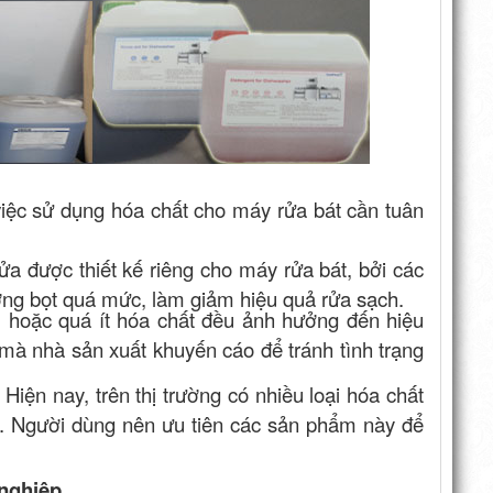
việc sử dụng hóa chất cho máy rửa bát cần tuân
rửa được thiết kế riêng cho máy rửa bát, bởi các
ượng bọt quá mức, làm giảm hiệu quả rửa sạch.
u hoặc quá ít hóa chất đều ảnh hưởng đến hiệu
mà nhà sản xuất khuyến cáo để tránh tình trạng
: Hiện nay, trên thị trường có nhiều loại hóa chất
ại. Người dùng nên ưu tiên các sản phẩm này để
nghiệp