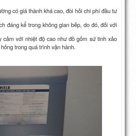
ờng có giá thành khá cao, đòi hỏi chi phí đầu tư
ch đáng kể trong không gian bếp, do đó, đối với
ạy cảm với nhiệt độ cao như đồ gốm sứ tinh xảo
hỏng trong quá trình vận hành.