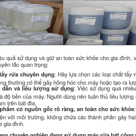
u quả sử dụng và giữ an toàn sức khỏe cho gia đình, 
uyên tắc quan trọng:
tẩy rửa chuyên dụng
: Hãy lựa chọn các loại chất tẩy 
hông thường có thể gây hỏng hóc cho máy hoặc tạo ra l
 dẫn và liều lượng sử dụng
: Việc sử dụng quá nhiề
à độ bền của máy. Người dùng nên tuân thủ liều lượng 
m trên bát đĩa.
phẩm có nguồn gốc rõ ràng, an toàn cho sức khỏe
hiện với môi trường, không chứa các thành phần gây h
 gia đình.
àng chuyên nghiệp đang sử dụng máy rửa bát công 