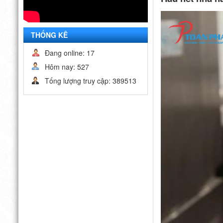
THỐNG KÊ
Đang online: 17
Hôm nay: 527
Tống lượng truy cập: 389513