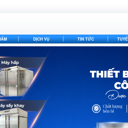
HẨM
DỊCH VỤ
TIN TỨC
TUYỂ