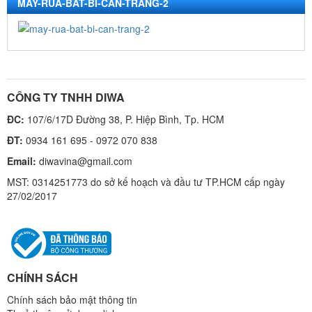
MAY-RUA-BAT-BI-CAN-TRANG-2
CÔNG TY TNHH DIWA
ĐC:
107/6/17D Đường 38, P. Hiệp Bình, Tp. HCM
ĐT:
0934 161 695 - 0972 070 838
Email:
diwavina@gmail.com
MST: 0314251773 do sở kế hoạch và đầu tư TP.HCM cấp ngày
27/02/2017
CHÍNH SÁCH
Chính sách bảo mật thông tin