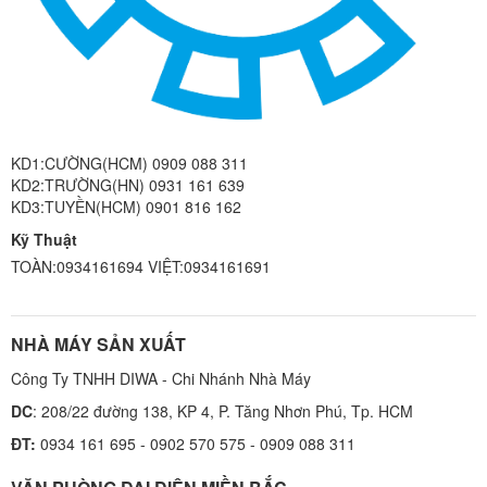
KD1:CƯỜNG(HCM) 0909 088 311
KD2:TRƯỜNG(HN) 0931 161 639
KD3:TUYỀN(HCM) 0901 816 162
Kỹ Thuật
TOÀN:0934161694 VIỆT:0934161691
NHÀ MÁY SẢN XUẤT
Công Ty TNHH DIWA - Chi Nhánh Nhà Máy
DC
: 208/22 đường 138, KP 4, P. Tăng Nhơn Phú, Tp. HCM
ĐT:
0934 161 695 - 0902 570 575 - 0909 088 311