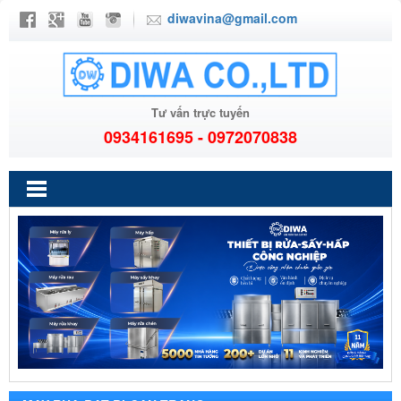
diwavina@gmail.com
Tư vấn trực tuyến
0934161695 - 0972070838