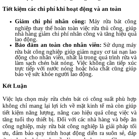
Tiết kiệm các chi phí khi hoạt động và an toàn
Giảm chi phí nhân công:
Máy rửa bát công
nghiệp thay thế hoàn toàn việc rửa thủ công, giúp
nhà hàng giảm chi phí nhân công và tăng hiệu quả
lao động.
Bảo đảm an toàn cho nhân viên:
Sử dụng máy
rửa bát công nghiệp giúp giảm nguy cơ tai nạn lao
động cho nhân viên, nhất là trong quá trình rửa và
làm sạch chén bát nóng. Việc không cần tiếp xúc
trực tiếp với nước nóng hoặc hóa chất cũng giúp
bảo vệ sức khỏe người lao động.
Kết Luận
Việc lựa chọn máy rửa chén bát có công suất phù hợp
không chỉ mang lại lợi ích về mặt kinh tế mà còn giúp
tiết kiệm năng lượng, nâng cao hiệu quả công việc và
tăng tuổi thọ thiết bị. Đối với các nhà hàng và bếp ăn
công nghiệp, máy rửa bát công nghiệp là giải pháp tối
ưu, đảm bảo quy trình hoạt động diễn ra suôn sẻ, đáp