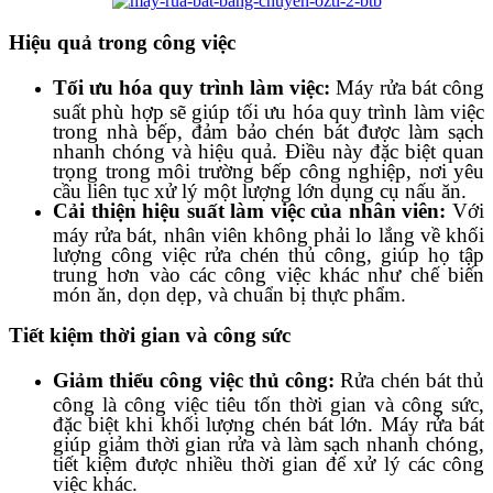
Hiệu quả trong công việc
Tối ưu hóa quy trình làm việc:
Máy rửa bát công
suất phù hợp sẽ giúp tối ưu hóa quy trình làm việc
trong nhà bếp, đảm bảo chén bát được làm sạch
nhanh chóng và hiệu quả. Điều này đặc biệt quan
trọng trong môi trường bếp công nghiệp, nơi yêu
cầu liên tục xử lý một lượng lớn dụng cụ nấu ăn.
Cải thiện hiệu suất làm việc của nhân viên:
Với
máy rửa bát, nhân viên không phải lo lắng về khối
lượng công việc rửa chén thủ công, giúp họ tập
trung hơn vào các công việc khác như chế biến
món ăn, dọn dẹp, và chuẩn bị thực phẩm.
Tiết kiệm thời gian và công sức
Giảm thiểu công việc thủ công:
Rửa chén bát thủ
công là công việc tiêu tốn thời gian và công sức,
đặc biệt khi khối lượng chén bát lớn. Máy rửa bát
giúp giảm thời gian rửa và làm sạch nhanh chóng,
tiết kiệm được nhiều thời gian để xử lý các công
việc khác.