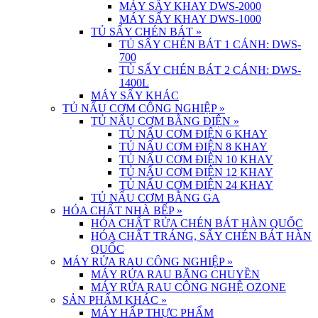
MÁY SẤY KHAY DWS-2000
MÁY SẤY KHAY DWS-1000
TỦ SẤY CHÉN BÁT
»
TỦ SẤY CHÉN BÁT 1 CÁNH: DWS-
700
TỦ SẤY CHÉN BÁT 2 CÁNH: DWS-
1400L
MÁY SẤY KHÁC
TỦ NẤU CƠM CÔNG NGHIỆP
»
TỦ NẤU CƠM BẰNG ĐIỆN
»
TỦ NẤU CƠM ĐIỆN 6 KHAY
TỦ NẤU CƠM ĐIỆN 8 KHAY
TỦ NẤU CƠM ĐIỆN 10 KHAY
TỦ NẤU CƠM ĐIỆN 12 KHAY
TỦ NẤU CƠM ĐIỆN 24 KHAY
TỦ NẤU CƠM BẰNG GA
HÓA CHẤT NHÀ BẾP
»
HÓA CHẤT RỬA CHÉN BÁT HÀN QUỐC
HÓA CHẤT TRÁNG, SẤY CHÉN BÁT HÀN
QUỐC
MÁY RỬA RAU CÔNG NGHIỆP
»
MÁY RỬA RAU BĂNG CHUYỀN
MÁY RỬA RAU CÔNG NGHỆ OZONE
SẢN PHẨM KHÁC
»
MÁY HẤP THỰC PHẨM