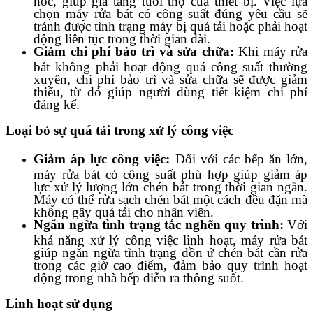
chọn máy rửa bát có công suất đúng yêu cầu sẽ
tránh được tình trạng máy bị quá tải hoặc phải hoạt
động liên tục trong thời gian dài.
Giảm chi phí bảo trì và sửa chữa:
Khi máy rửa
bát không phải hoạt động quá công suất thường
xuyên, chi phí bảo trì và sửa chữa sẽ được giảm
thiểu, từ đó giúp người dùng tiết kiệm chi phí
đáng kể.
Loại bỏ sự quá tải trong xử lý công việc
Giảm áp lực công việc:
Đối với các bếp ăn lớn,
máy rửa bát có công suất phù hợp giúp giảm áp
lực xử lý lượng lớn chén bát trong thời gian ngắn.
Máy có thể rửa sạch chén bát một cách đều đặn mà
không gây quá tải cho nhân viên.
Ngăn ngừa tình trạng tắc nghẽn quy trình:
Với
khả năng xử lý công việc linh hoạt, máy rửa bát
giúp ngăn ngừa tình trạng dồn ứ chén bát cần rửa
trong các giờ cao điểm, đảm bảo quy trình hoạt
động trong nhà bếp diễn ra thông suốt.
Linh hoạt sử dụng