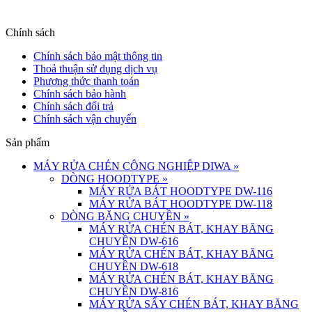
Chính sách
Chính sách bảo mật thông tin
Thoả thuận sử dụng dịch vụ
Phương thức thanh toán
Chính sách bảo hành
Chính sách đổi trả
Chính sách vận chuyển
Sản phẩm
MÁY RỬA CHÉN CÔNG NGHIỆP DIWA
»
DÒNG HOODTYPE
»
MÁY RỬA BÁT HOODTYPE DW-116
MÁY RỬA BÁT HOODTYPE DW-118
DÒNG BĂNG CHUYỀN
»
MÁY RỬA CHÉN BÁT, KHAY BĂNG
CHUYỀN DW-616
MÁY RỬA CHÉN BÁT, KHAY BĂNG
CHUYỀN DW-618
MÁY RỬA CHÉN BÁT, KHAY BĂNG
CHUYỀN DW-816
MÁY RỬA SẤY CHÉN BÁT, KHAY BĂNG