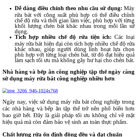
Dễ dàng điều chỉnh theo nhu cầu sử dụng:
Máy
rửa bát với công suất phù hợp có thể điều chỉnh
chế độ rửa và thời gian làm việc, phù hợp với từng
khối lượng chén bát khác nhau trong mỗi lần sử
dụng.
Tích hợp nhiều chế độ rửa tiện ích:
Các loại
máy rửa bát hiện đại còn tích hợp nhiều chế độ rửa
khác nhau, giúp người dùng linh hoạt lựa chọn
phù hợp với từng loại chén bát, từ đó đạt hiệu quả
làm sạch tối ưu mà không gây hư hại cho chén bát.
Nhà hàng và bếp ăn công nghiệp tập thể ngày càng
sử dụng máy rửa bát công nghiệp nhiều hơn
Ngày nay, việc sử dụng máy rửa bát công nghiệp trong
các nhà hàng và bếp ăn tập thể trở nên phổ biến hơn
bao giờ hết. Đây là giải pháp tối ưu không chỉ về mặt
hiệu quả mà còn đảm bảo vệ sinh an toàn thực phẩm.
Chất lượng rửa ổn định đồng đều và đạt chuẩn