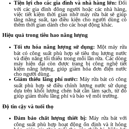
Tiện lợi cho các gia đình và nhà hàng lớn:
Đối
với các gia đình đông người hoặc các nhà hàng,
việc tiết kiệm thời gian nhờ máy rửa bát sẽ giúp
tăng năng suất, tạo điều kiện cho người dùng có
thêm thời gian dành cho các hoạt động khác.
Hiệu quả trong tiêu hao năng lượng
Tối ưu hóa năng lượng sử dụng:
Một máy rửa
bát có công suất phù hợp sẽ tiêu thụ lượng nước
và điện năng tối thiểu trong mỗi lần rửa. Các dòng
máy hiện đại còn được trang bị công nghệ tiết
kiệm năng lượng, giúp giảm hóa đơn điện nước
cho người dùng.
Giảm thiểu lãng phí nước:
Máy rửa bát có công
suất phù hợp sẽ điều chỉnh lượng nước sử dụng
dựa trên khối lượng chén bát cần làm sạch, từ đó
giúp giảm thiểu lãng phí và bảo vệ môi trường.
Độ tin cậy và tuổi thọ
Đảm bảo chất lượng thiết bị:
Máy rửa bát với
công suất phù hợp hoạt động ổn định và ít hỏng
hóc, giúp gia tăng tuổi thọ của thiết bị. Việc lựa