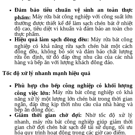
Đảm bảo tiêu chuẩn vệ sinh an toàn thực
Máy rửa bát công nghiệp với công suất lớn
phẩm:
thường được thiết kế để làm sạch chén bát ở nhiệt
độ cao, tiêu diệt vi khuẩn và đảm bảo an toàn cho
thực phẩm.
Hiệu quả làm sạch đồng đều:
Máy rửa bát công
nghiệp có khả năng rửa sạch chén bát một cách
đồng đều, không bỏ sót và đảm bảo chất lượng
rửa ổn định, từ đó đáp ứng nhu cầu của các nhà
hàng và bếp ăn với lượng khách đông đảo.
Tốc độ xử lý nhanh mạnh hiệu quả
Phù hợp cho bếp công nghiệp có khối lượng
Máy rửa bát công nghiệp có khả
công việc lớn:
năng xử lý một lượng lớn chén bát trong thời gian
ngắn, đáp ứng kịp thời nhu cầu của nhà hàng và
bếp ăn đông đúc.
Giảm thời gian chờ đợi:
Nhờ tốc độ xử lý
nhanh, máy rửa bát công nghiệp giúp giảm thời
gian chờ đợi chén bát sạch để tái sử dụng, tối ưu
hóa quy trình hoạt động trong các giờ cao điểm.