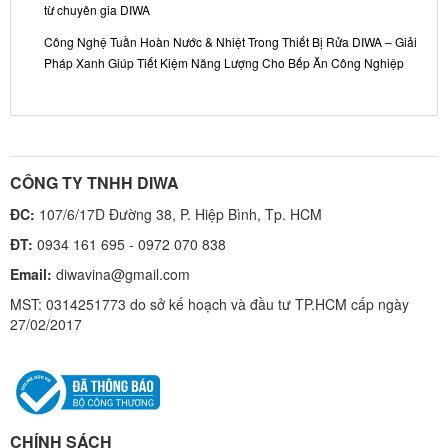
từ chuyên gia DIWA
Công Nghệ Tuần Hoàn Nước & Nhiệt Trong Thiết Bị Rửa DIWA – Giải
Pháp Xanh Giúp Tiết Kiệm Năng Lượng Cho Bếp Ăn Công Nghiệp
CÔNG TY TNHH DIWA
ĐC:
107/6/17D Đường 38, P. Hiệp Bình, Tp. HCM
ĐT:
0934 161 695 - 0972 070 838
Email:
diwavina@gmail.com
MST: 0314251773 do sở kế hoạch và đầu tư TP.HCM cấp ngày
27/02/2017
CHÍNH SÁCH