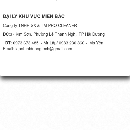
ĐẠI LÝ KHU VỰC MIỀN BẮC
Công ty TNHH SX & TM PRO CLEANER
DC
:37 Kim Sơn, Phường Lê Thanh Nghị, TP Hải Dương
DT
: 0973 673 485 - Mr Lập/ 0983 230 866 - Ms Yến
Email: lapnthaiduongtech@gmail.com