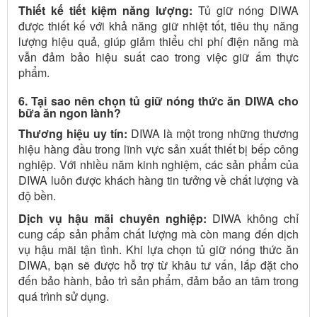
Thiết kế tiết kiệm năng lượng:
Tủ giữ nóng DIWA
được thiết kế với khả năng giữ nhiệt tốt, tiêu thụ năng
lượng hiệu quả, giúp giảm thiểu chi phí điện năng mà
vẫn đảm bảo hiệu suất cao trong việc giữ ấm thực
phẩm.
6. Tại sao nên chọn tủ giữ nóng thức ăn DIWA cho
bữa ăn ngon lành?
Thương hiệu uy tín:
DIWA là một trong những thương
hiệu hàng đầu trong lĩnh vực sản xuất thiết bị bếp công
nghiệp. Với nhiều năm kinh nghiệm, các sản phẩm của
DIWA luôn được khách hàng tin tưởng về chất lượng và
độ bền.
Dịch vụ hậu mãi chuyên nghiệp:
DIWA không chỉ
cung cấp sản phẩm chất lượng mà còn mang đến dịch
vụ hậu mãi tận tình. Khi lựa chọn tủ giữ nóng thức ăn
DIWA, bạn sẽ được hỗ trợ từ khâu tư vấn, lắp đặt cho
đến bảo hành, bảo trì sản phẩm, đảm bảo an tâm trong
quá trình sử dụng.