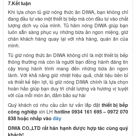
7.Kết luận
Khi lựa chọn tủ giữ nóng thức ăn DIWA, bạn không chỉ
đang đầu tư vào một thiết bị bếp mà còn đầu tư vào chất
lượng dịch vụ của mình. Tủ hâm nóng DIWA giúp bạn
luôn sẵn sàng phục vụ những bữa ăn ngon miệng, giữ
chân khách hàng quay lại với nhà hàng, quán ăn của
mình.
Tủ giữ nóng thức ăn DIWA không chỉ là một thiết bị bếp
thông thường mà còn là người bạn đồng hành đáng tin
cậy trong hành trình mang đến những bữa ăn ngon
lành. Với khả năng giữ nhiệt hiệu quả, chất liệu bền bỉ
và thiết kế tiện lợi, tủ giữ nóng DIWA chính là lựa chọn
hoàn hảo giúp bạn duy trì chất lượng và hương vị tuyệt
vời của mỗi món ăn, đảm bảo sự hài
Quý khách có nhu cầu cần tư vấn lắp đặt
thiết bị bếp
công nghiệp
xin LH
hotline 0934 161 695 – 0972 070
838 hoặc nhấp vào
đây
DIWA CO.,LTD rất hân hạnh được hợp tác cùng quý
khách!