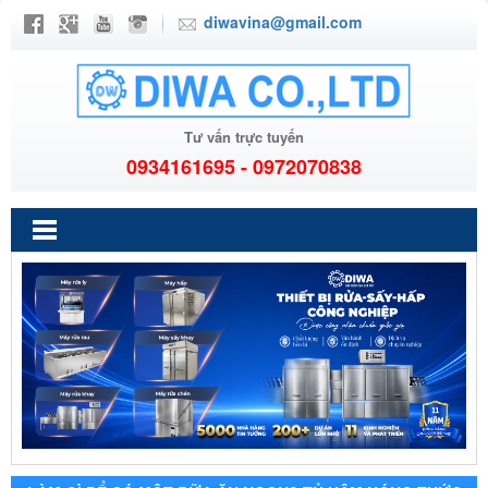
diwavina@gmail.com
Tư vấn trực tuyến
0934161695 - 0972070838