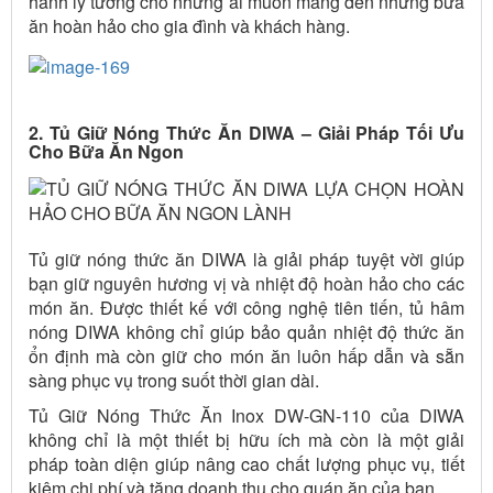
hành lý tưởng cho những ai muốn mang đến những bữa
ăn hoàn hảo cho gia đình và khách hàng.
2. Tủ Giữ Nóng Thức Ăn DIWA – Giải Pháp Tối Ưu
Cho Bữa Ăn Ngon
Tủ giữ nóng thức ăn DIWA là giải pháp tuyệt vời giúp
bạn giữ nguyên hương vị và nhiệt độ hoàn hảo cho các
món ăn. Được thiết kế với công nghệ tiên tiến, tủ hâm
nóng DIWA không chỉ giúp bảo quản nhiệt độ thức ăn
ổn định mà còn giữ cho món ăn luôn hấp dẫn và sẵn
sàng phục vụ trong suốt thời gian dài.
Tủ Giữ Nóng Thức Ăn Inox DW-GN-110 của DIWA
không chỉ là một thiết bị hữu ích mà còn là một giải
pháp toàn diện giúp nâng cao chất lượng phục vụ, tiết
kiệm chi phí và tăng doanh thu cho quán ăn của bạn.