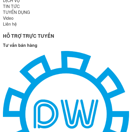
DỊCH VỤ
TIN TỨC
TUYỂN DỤNG
Video
Liên hệ
HỖ TRỢ TRỰC TUYẾN
Tư vấn bán hàng