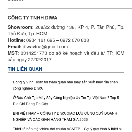
——————————————————————————
CÔNG TY TNHH DIWA
Showroom:
208/22 đường 138, KP 4, P. Tân Phú, Tp.
Thủ Đức, Tp. HCM
Hotline:
0934 161 695 – 0972 070 838
Email:
diwavina@gmail.com
MST
: 0314251773 do sở kế hoạch và đầu tư TP.HCM
cấp ngày 27/02/2017
TIN LIÊN QUAN
Công ty Vĩnh Hoàn tới tham quan nhà máy sản xuất máy rửa chén
công nghiệp DIWA
Ở Đâu Chế Tạo Máy Sấy Công Nghiệp Uy Tín Tại Việt Nam? Top 5
Địa Chỉ Đáng Tin Cậy
BNI VIỆT NAM – CÔNG TY DIWA GIAO LƯU CÙNG QUÝ DOANH
NGHIỆP VÀ CÁC GIAN HÀNG THAM GIA 2026
Thiết kế bếp một chiều đạt chuẩn VSATTP – Gợi ý quy trình & thiết bị