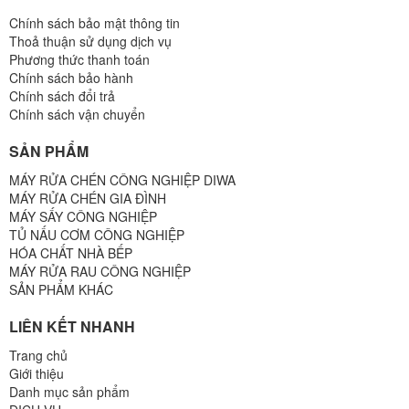
Chính sách bảo mật thông tin
Thoả thuận sử dụng dịch vụ
Phương thức thanh toán
Chính sách bảo hành
Chính sách đổi trả
Chính sách vận chuyển
SẢN PHẨM
MÁY RỬA CHÉN CÔNG NGHIỆP DIWA
MÁY RỬA CHÉN GIA ĐÌNH
MÁY SẤY CÔNG NGHIỆP
TỦ NẤU CƠM CÔNG NGHIỆP
HÓA CHẤT NHÀ BẾP
MÁY RỬA RAU CÔNG NGHIỆP
SẢN PHẨM KHÁC
LIÊN KẾT NHANH
Trang chủ
Giới thiệu
Danh mục sản phẩm