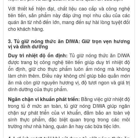
Với thiết kế hiện đại, chất liệu cao cấp và công nghệ
tiên tiến, sản phẩm này đáp ứng mọi nhu cầu của các
quán ăn từ nhỏ đến lớn, mang đến sự hài lòng tuyệt đối
cho khách hàng.
3. Tủ giữ nóng thức ăn DIWA: Giữ trọn vẹn hương
vị và dinh dưỡng
Duy trì nhiệt độ ổn định:
Tủ giữ nóng thức ăn DIWA
được trang bị công nghệ tiên tiến giúp duy trì nhiệt độ
ổn định, giữ cho thực phẩm luôn ấm nóng mà không
làm chín thêm. Điều này không chỉ giúp bảo quản món
ăn mà còn giữ nguyên hương vị, độ tươi ngon và giá trị
dinh dưỡng của thực phẩm.
Ngăn chặn vi khuẩn phát triển:
Bằng việc giữ nhiệt độ
trong tủ ở mức an toàn, tủ giữ nóng DIWA giúp ngăn
chặn sự phát triển của vi khuẩn, đảm bảo an toàn vệ
sinh thực phẩm, đặc biệt quan trọng trong các môi
trường như nhà hàng, quán ăn hay các bữa tiệc lớn.