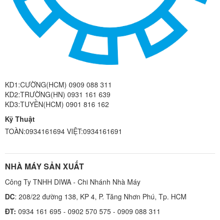
KD1:CƯỜNG(HCM) 0909 088 311
KD2:TRƯỜNG(HN) 0931 161 639
KD3:TUYỀN(HCM) 0901 816 162
Kỹ Thuật
TOÀN:0934161694 VIỆT:0934161691
NHÀ MÁY SẢN XUẤT
Công Ty TNHH DIWA - Chi Nhánh Nhà Máy
DC
: 208/22 đường 138, KP 4, P. Tăng Nhơn Phú, Tp. HCM
ĐT:
0934 161 695 - 0902 570 575 - 0909 088 311