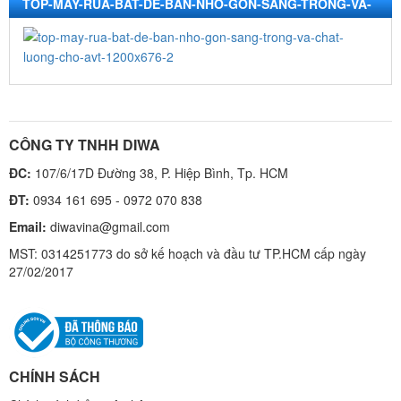
TOP-MAY-RUA-BAT-DE-BAN-NHO-GON-SANG-TRONG-VA-
CHAT-LUONG-CHO-AVT-1200×676-2
CÔNG TY TNHH DIWA
ĐC:
107/6/17D Đường 38, P. Hiệp Bình, Tp. HCM
ĐT:
0934 161 695 - 0972 070 838
Email:
diwavina@gmail.com
MST: 0314251773 do sở kế hoạch và đầu tư TP.HCM cấp ngày
27/02/2017
CHÍNH SÁCH