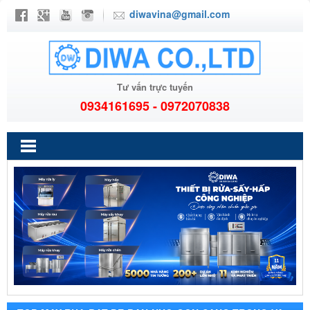
diwavina@gmail.com
Tư vấn trực tuyến
0934161695 - 0972070838