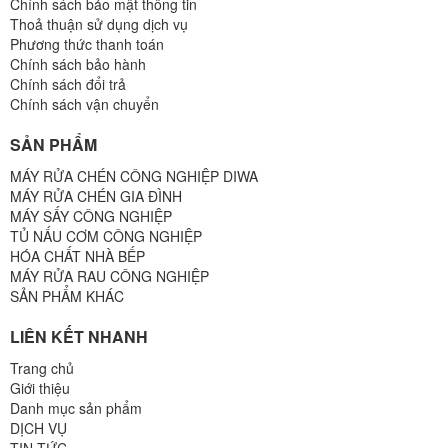
Chính sách bảo mật thông tin
Thoả thuận sử dụng dịch vụ
Phương thức thanh toán
Chính sách bảo hành
Chính sách đổi trả
Chính sách vận chuyển
SẢN PHẨM
MÁY RỬA CHÉN CÔNG NGHIỆP DIWA
MÁY RỬA CHÉN GIA ĐÌNH
MÁY SẤY CÔNG NGHIỆP
TỦ NẤU CƠM CÔNG NGHIỆP
HÓA CHẤT NHÀ BẾP
MÁY RỬA RAU CÔNG NGHIỆP
SẢN PHẨM KHÁC
LIÊN KẾT NHANH
Trang chủ
Giới thiệu
Danh mục sản phẩm
DỊCH VỤ
TIN TỨC