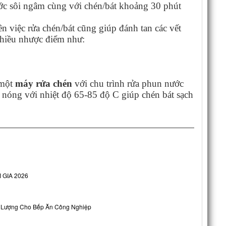
ớc sôi ngâm cùng với chén/bát khoảng 30 phút
n việc rửa chén/bát cũng giúp đánh tan các vết
nhiều nhược điểm như:
 một
máy rửa chén
với chu trình rửa phun nước
 nóng với nhiệt độ 65-85 độ C giúp chén bát sạch
 GIA 2026
ng Lượng Cho Bếp Ăn Công Nghiệp