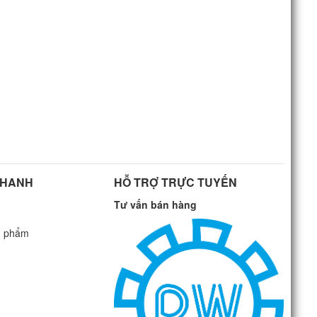
NHANH
HỖ TRỢ TRỰC TUYẾN
Tư vấn bán hàng
n phẩm
G