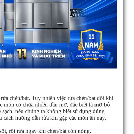
ửa chén/bát. Tuy nhiên việc rửa chén/bát đôi khi
c món có chứa nhiều dầu mỡ, đặc biệt là
mỡ bò
ờ sạch, nếu chúng ta không biết sử dụng đúng
iều cách hướng dẫn rửa khi gặp các món ăn này,
sôi, rồi rửa ngay khi chén/bát còn nóng.