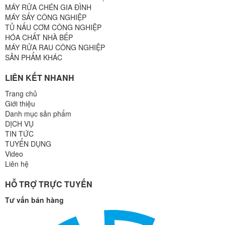
MÁY RỬA CHÉN GIA ĐÌNH
MÁY SẤY CÔNG NGHIỆP
TỦ NẤU CƠM CÔNG NGHIỆP
HÓA CHẤT NHÀ BẾP
MÁY RỬA RAU CÔNG NGHIỆP
SẢN PHẨM KHÁC
LIÊN KẾT NHANH
Trang chủ
Giới thiệu
Danh mục sản phẩm
DỊCH VỤ
TIN TỨC
TUYỂN DỤNG
Video
Liên hệ
HỖ TRỢ TRỰC TUYẾN
Tư vấn bán hàng