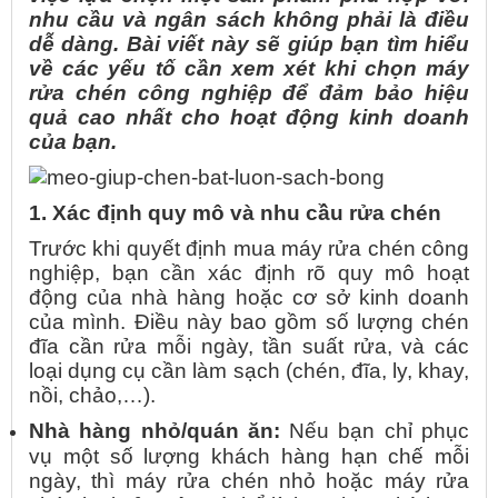
nhu cầu và ngân sách không phải là điều
dễ dàng. Bài viết này sẽ giúp bạn tìm hiểu
về các yếu tố cần xem xét khi chọn máy
rửa chén công nghiệp để đảm bảo hiệu
quả cao nhất cho hoạt động kinh doanh
của bạn.
1. Xác định quy mô và nhu cầu rửa chén
Trước khi quyết định mua máy rửa chén công
nghiệp, bạn cần xác định rõ quy mô hoạt
động của nhà hàng hoặc cơ sở kinh doanh
của mình. Điều này bao gồm số lượng chén
đĩa cần rửa mỗi ngày, tần suất rửa, và các
loại dụng cụ cần làm sạch (chén, đĩa, ly, khay,
nồi, chảo,…).
Nhà hàng nhỏ/quán ăn:
Nếu bạn chỉ phục
vụ một số lượng khách hàng hạn chế mỗi
ngày, thì máy rửa chén nhỏ hoặc máy rửa