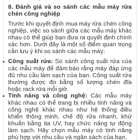
8. Đánh giá và so sánh các mẫu máy rửa
chén công nghiệp
Trước khi quyết định mua máy rửa chén công
nghiệp, việc so sánh giữa các mẫu máy khác
nhau có thể giúp bạn đưa ra quyết định chính
xác hơn. Dưới đây là một số điểm quan trọng
cần lưu ý khi so sánh các mẫu máy:
Công suất rửa:
So sánh công suất rửa của
các mẫu máy để đảm bảo rằng máy đáp ứng
đủ nhu cầu làm sạch của bạn. Công suất rửa
thường được đo bằng số lượng chén đĩa
hoặc rack rửa mỗi giờ.
Tính năng và công nghệ:
Các mẫu máy
khác nhau có thể trang bị nhiều tính năng và
công nghệ khác nhau như hệ thống điều
khiển thông minh, chế độ rửa nhanh, khử
khuẩn bằng tia UV, hay chức năng tự động
làm sạch. Hãy chọn mẫu máy có tính năng
phù hợp với nhu cầu và ngân sách của bạn.