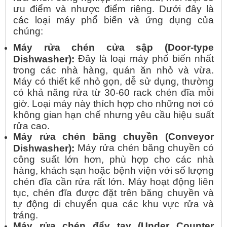
ưu điểm và nhược điểm riêng. Dưới đây là
các loại máy phổ biến và ứng dụng của
chúng:
Máy rửa chén cửa sập (Door-type
Đây là loại máy phổ biến nhất
Dishwasher):
trong các nhà hàng, quán ăn nhỏ và vừa.
Máy có thiết kế nhỏ gọn, dễ sử dụng, thường
có khả năng rửa từ 30-60 rack chén đĩa mỗi
giờ. Loại máy này thích hợp cho những nơi có
không gian hạn chế nhưng yêu cầu hiệu suất
rửa cao.
Máy rửa chén băng chuyền (Conveyor
Máy rửa chén băng chuyền có
Dishwasher):
công suất lớn hơn, phù hợp cho các nhà
hàng, khách sạn hoặc bệnh viện với số lượng
chén đĩa cần rửa rất lớn. Máy hoạt động liên
tục, chén đĩa được đặt trên băng chuyền và
tự động di chuyển qua các khu vực rửa và
tráng.
Máy rửa chén đẩy tay (Under Counter