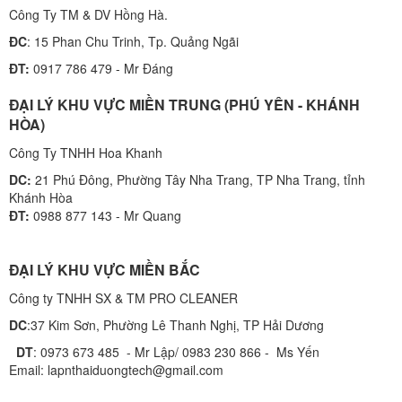
Công Ty TM & DV Hồng Hà.
ĐC
: 15 Phan Chu Trinh, Tp. Quảng Ngãi
ĐT:
0917 786 479 - Mr Đáng
ĐẠI LÝ KHU VỰC MIỀN TRUNG (PHÚ YÊN - KHÁNH
HÒA)
Công Ty TNHH Hoa Khanh
DC:
21 Phú Đông, Phường Tây Nha Trang, TP Nha Trang, tỉnh
Khánh Hòa
ĐT:
0988 877 143 - Mr Quang
ĐẠI LÝ KHU VỰC MIỀN BẮC
Công ty TNHH SX & TM PRO CLEANER
DC
:37 Kim Sơn, Phường Lê Thanh Nghị, TP Hải Dương
DT
: 0973 673 485 - Mr Lập/ 0983 230 866 - Ms Yến
Email: lapnthaiduongtech@gmail.com