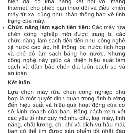
hiện đại có khả năng kết nối với mạng
Internet, cho phép bạn theo dõi và điều khiển
máy từ xa, cũng như nhận thông báo về tình
trạng của máy.
Chức năng làm sạch tiên tiến:
Các máy rửa
chén công nghiệp mới được trang bị các
chức năng làm sạch tiên tiến như công nghệ
xịt nước cao áp, hệ thống lọc nước tích hợp
và chế độ làm sạch bằng hơi nước. Những
công nghệ này giúp cải thiện hiệu suất làm
sạch và đảm bảo chén đĩa luôn sạch sẽ và
an toàn.
Kết luận
Lựa chọn máy rửa chén công nghiệp phù
hợp là một quyết định quan trọng ảnh hưởng
đến hiệu suất và hiệu quả hoạt động của cơ
sở kinh doanh của bạn. Bằng cách xem xét
các yếu tố như quy mô nhu cầu, loại máy, tính
năng, chất lượng, chi phí và dịch vụ hậu mãi,
bạn có thể tìm được sản phẩm tốt nhất đáp