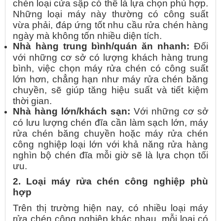
chén loại cửa sập có thể là lựa chọn phù hợp.
Những loại máy này thường có công suất
vừa phải, đáp ứng tốt nhu cầu rửa chén hàng
ngày mà không tốn nhiều diện tích.
Nhà hàng trung bình/quán ăn nhanh:
Đối
với những cơ sở có lượng khách hàng trung
bình, việc chọn máy rửa chén có công suất
lớn hơn, chẳng hạn như máy rửa chén băng
chuyền, sẽ giúp tăng hiệu suất và tiết kiệm
thời gian.
Nhà hàng lớn/khách sạn:
Với những cơ sở
có lưu lượng chén đĩa cần làm sạch lớn, máy
rửa chén băng chuyền hoặc máy rửa chén
công nghiệp loại lớn với khả năng rửa hàng
nghìn bộ chén đĩa mỗi giờ sẽ là lựa chọn tối
ưu.
2. Loại máy rửa chén công nghiệp phù
hợp
Trên thị trường hiện nay, có nhiều loại máy
rửa chén công nghiệp khác nhau, mỗi loại có