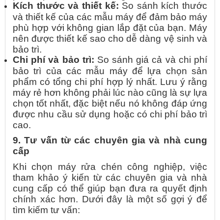
Kích thước và thiết kế:
So sánh kích thước
và thiết kế của các mẫu máy để đảm bảo máy
phù hợp với không gian lắp đặt của bạn. Máy
nên được thiết kế sao cho dễ dàng vệ sinh và
bảo trì.
Chi phí và bảo trì:
So sánh giá cả và chi phí
bảo trì của các mẫu máy để lựa chọn sản
phẩm có tổng chi phí hợp lý nhất. Lưu ý rằng
máy rẻ hơn không phải lúc nào cũng là sự lựa
chọn tốt nhất, đặc biệt nếu nó không đáp ứng
được nhu cầu sử dụng hoặc có chi phí bảo trì
cao.
9. Tư vấn từ các chuyên gia và nhà cung
cấp
Khi chọn máy rửa chén công nghiệp, việc
tham khảo ý kiến từ các chuyên gia và nhà
cung cấp có thể giúp bạn đưa ra quyết định
chính xác hơn. Dưới đây là một số gợi ý để
tìm kiếm tư vấn: