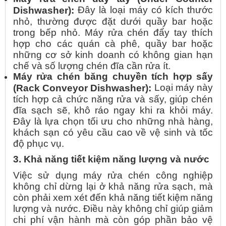
Đây là loại máy có kích thước
Dishwasher):
nhỏ, thường được đặt dưới quầy bar hoặc
trong bếp nhỏ. Máy rửa chén đẩy tay thích
hợp cho các quán cà phê, quầy bar hoặc
những cơ sở kinh doanh có không gian hạn
chế và số lượng chén đĩa cần rửa ít.
Máy rửa chén băng chuyền tích hợp sấy
Loại máy này
(Rack Conveyor Dishwasher):
tích hợp cả chức năng rửa và sấy, giúp chén
đĩa sạch sẽ, khô ráo ngay khi ra khỏi máy.
Đây là lựa chọn tối ưu cho những nhà hàng,
khách sạn có yêu cầu cao về vệ sinh và tốc
độ phục vụ.
3. Khả năng tiết kiệm năng lượng và nước
Việc sử dụng máy rửa chén công nghiệp
không chỉ dừng lại ở khả năng rửa sạch, mà
còn phải xem xét đến khả năng tiết kiệm năng
lượng và nước. Điều này không chỉ giúp giảm
chi phí vận hành mà còn góp phần bảo vệ