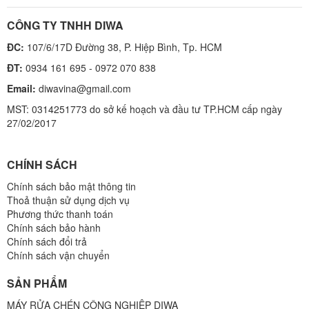
CÔNG TY TNHH DIWA
ĐC:
107/6/17D Đường 38, P. Hiệp Bình, Tp. HCM
ĐT:
0934 161 695 - 0972 070 838
Email:
diwavina@gmail.com
MST: 0314251773 do sở kế hoạch và đầu tư TP.HCM cấp ngày
27/02/2017
CHÍNH SÁCH
Chính sách bảo mật thông tin
Thoả thuận sử dụng dịch vụ
Phương thức thanh toán
Chính sách bảo hành
Chính sách đổi trả
Chính sách vận chuyển
SẢN PHẨM
MÁY RỬA CHÉN CÔNG NGHIỆP DIWA