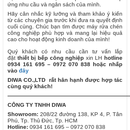
ứng nhu cầu và ngân sách của mình.
Hãy cân nhắc kỹ lưỡng và tham khảo ý kiến
từ các chuyên gia trước khi đưa ra quyết định
cuối cùng. Chúc bạn tìm được máy rửa chén
công nghiệp phù hợp và mang lại hiệu quả
cao cho hoạt động kinh doanh của mình!
Quý khách có nhu cầu cần tư vấn lắp
đặt
thiết bị bếp công nghiệp
xin LH
hotline
0934 161 695 – 0972 070 838 hoặc nhấp
vào
đây
DIWA CO.,LTD rất hân hạnh được hợp tác
cùng quý khách!
——————————————————————
CÔNG TY TNHH DIWA
Showroom:
208/22 đường 138, KP 4, P. Tân
Phú, Tp. Thủ Đức, Tp. HCM
Hotline:
0934 161 695 – 0972 070 838