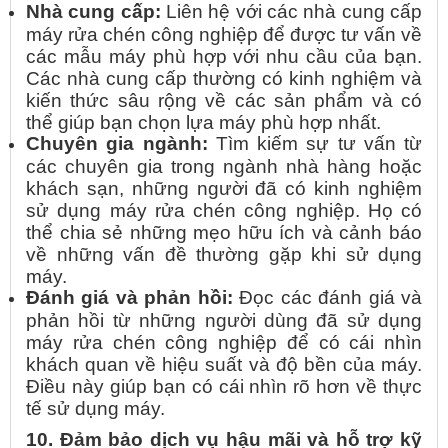
Nhà cung cấp:
Liên hệ với các nhà cung cấp
máy rửa chén công nghiệp để được tư vấn về
các mẫu máy phù hợp với nhu cầu của bạn.
Các nhà cung cấp thường có kinh nghiệm và
kiến thức sâu rộng về các sản phẩm và có
thể giúp bạn chọn lựa máy phù hợp nhất.
Chuyên gia ngành:
Tìm kiếm sự tư vấn từ
các chuyên gia trong ngành nhà hàng hoặc
khách sạn, những người đã có kinh nghiệm
sử dụng máy rửa chén công nghiệp. Họ có
thể chia sẻ những mẹo hữu ích và cảnh báo
về những vấn đề thường gặp khi sử dụng
máy.
Đánh giá và phản hồi:
Đọc các đánh giá và
phản hồi từ những người dùng đã sử dụng
máy rửa chén công nghiệp để có cái nhìn
khách quan về hiệu suất và độ bền của máy.
Điều này giúp bạn có cái nhìn rõ hơn về thực
tế sử dụng máy.
10. Đảm bảo dịch vụ hậu mãi và hỗ trợ kỹ