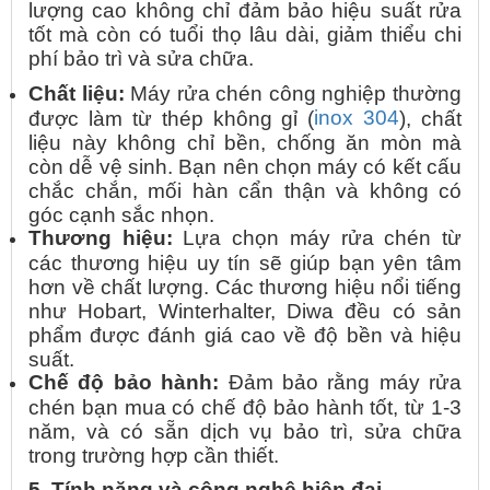
lượng cao không chỉ đảm bảo hiệu suất rửa
tốt mà còn có tuổi thọ lâu dài, giảm thiểu chi
phí bảo trì và sửa chữa.
Chất liệu:
Máy rửa chén công nghiệp thường
inox 304
được làm từ thép không gỉ (
), chất
liệu này không chỉ bền, chống ăn mòn mà
còn dễ vệ sinh. Bạn nên chọn máy có kết cấu
chắc chắn, mối hàn cẩn thận và không có
góc cạnh sắc nhọn.
Thương hiệu:
Lựa chọn máy rửa chén từ
các thương hiệu uy tín sẽ giúp bạn yên tâm
hơn về chất lượng. Các thương hiệu nổi tiếng
như Hobart, Winterhalter, Diwa đều có sản
phẩm được đánh giá cao về độ bền và hiệu
suất.
Chế độ bảo hành:
Đảm bảo rằng máy rửa
chén bạn mua có chế độ bảo hành tốt, từ 1-3
năm, và có sẵn dịch vụ bảo trì, sửa chữa
trong trường hợp cần thiết.
5. Tính năng và công nghệ hiện đại