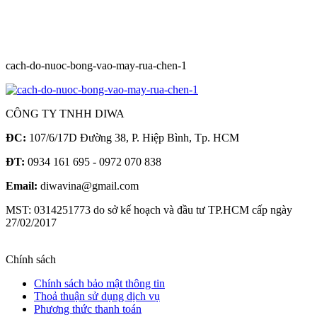
cach-do-nuoc-bong-vao-may-rua-chen-1
CÔNG TY TNHH DIWA
ĐC:
107/6/17D Đường 38, P. Hiệp Bình, Tp. HCM
ĐT:
0934 161 695 - 0972 070 838
Email:
diwavina@gmail.com
MST: 0314251773 do sở kế hoạch và đầu tư TP.HCM cấp ngày
27/02/2017
Chính sách
Chính sách bảo mật thông tin
Thoả thuận sử dụng dịch vụ
Phương thức thanh toán