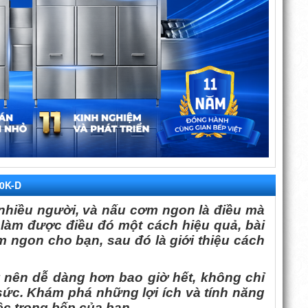
0K-D
nhiều người, và nấu cơm ngon là điều mà
làm được điều đó một cách hiệu quả, bài
 ngon cho bạn, sau đó là giới thiệu cách
 nên dễ dàng hơn bao giờ hết, không chỉ
sức. Khám phá những lợi ích và tính năng
c trong bếp của bạn.