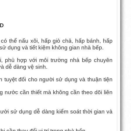
-D
 thể nấu xôi, hấp giò chả, hấp bánh, hấp
sử dụng và tiết kiệm không gian nhà bếp.
ại, phù hợp với môi trường nhà bếp chuyên
và dễ dàng vệ sinh.
 tuyệt đối cho người sử dụng và thuận tiện
 nước cần thiết mà không cần theo dõi liên
ười sử dụng dễ dàng kiểm soát thời gian và
i cần thay đổi vị trí trong nhà bếp.