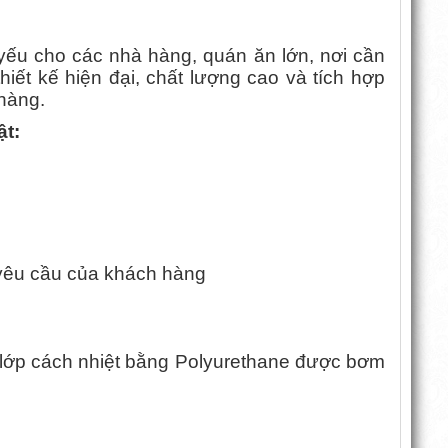
ếu cho các nhà hàng, quán ăn lớn, nơi cần
iết kế hiện đại, chất lượng cao và tích hợp
 hàng.
ật:
 yêu cầu của khách hàng
là lớp cách nhiệt bằng Polyurethane được bơm