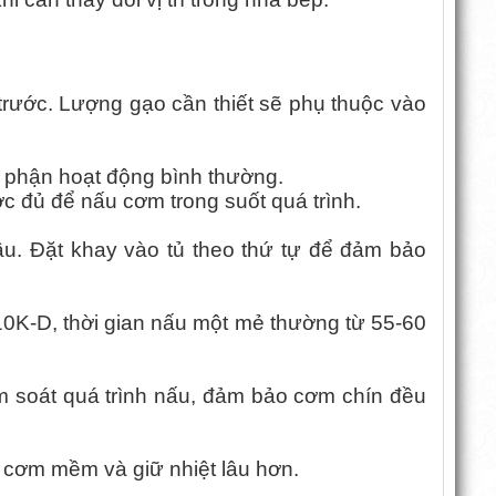
ước. Lượng gạo cần thiết sẽ phụ thuộc vào
ộ phận hoạt động bình thường.
 đủ để nấu cơm trong suốt quá trình.
u. Đặt khay vào tủ theo thứ tự để đảm bảo
W10K-D, thời gian nấu một mẻ thường từ 55-60
m soát quá trình nấu, đảm bảo cơm chín đều
ể cơm mềm và giữ nhiệt lâu hơn.