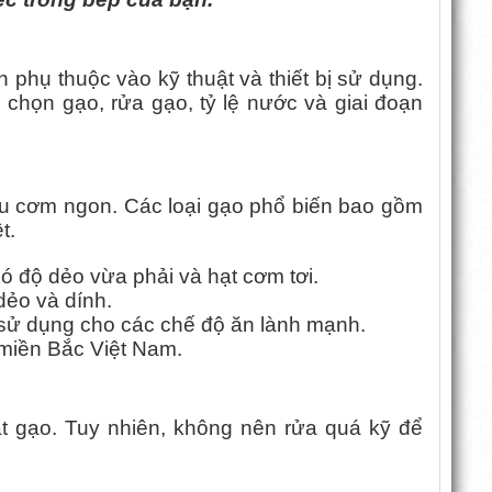
phụ thuộc vào kỹ thuật và thiết bị sử dụng.
 chọn gạo, rửa gạo, tỷ lệ nước và giai đoạn
ấu cơm ngon. Các loại gạo phổ biến bao gồm
t.
 độ dẻo vừa phải và hạt cơm tơi.
ẻo và dính.
ử dụng cho các chế độ ăn lành mạnh.
 miền Bắc Việt Nam.
ạt gạo. Tuy nhiên, không nên rửa quá kỹ để