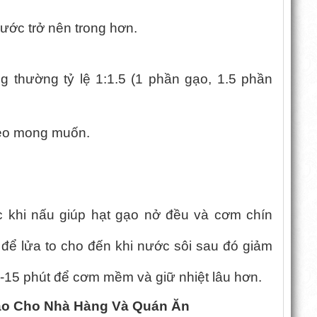
nước trở nên trong hơn.
 thường tỷ lệ 1:1.5 (1 phần gạo, 1.5 phần
dẻo mong muốn.
 khi nấu giúp hạt gạo nở đều và cơm chín
 để lửa to cho đến khi nước sôi sau đó giảm
0-15 phút để cơm mềm và giữ nhiệt lâu hơn.
ảo Cho Nhà Hàng Và Quán Ăn