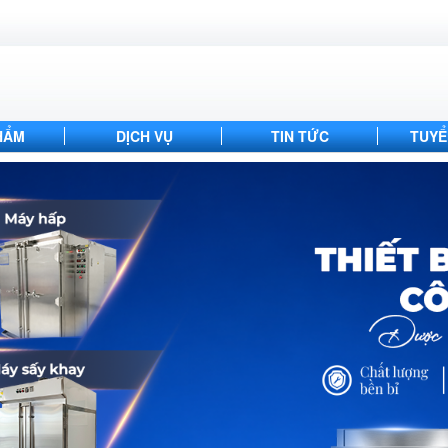
HẨM
DỊCH VỤ
TIN TỨC
TUYỂ