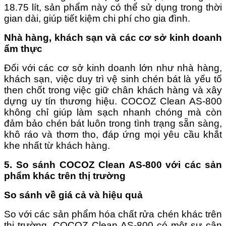
18.75 lít, sản phẩm này có thể sử dụng trong thời
gian dài, giúp tiết kiệm chi phí cho gia đình.
Nhà hàng, khách sạn và các cơ sở kinh doanh
ẩm thực
Đối với các cơ sở kinh doanh lớn như nhà hàng,
khách sạn, việc duy trì vệ sinh chén bát là yếu tố
then chốt trong việc giữ chân khách hàng và xây
dựng uy tín thương hiệu. COCOZ Clean AS-800
không chỉ giúp làm sạch nhanh chóng mà còn
đảm bảo chén bát luôn trong tình trạng sẵn sàng,
khô ráo và thơm tho, đáp ứng mọi yêu cầu khắt
khe nhất từ khách hàng.
5. So sánh COCOZ Clean AS-800 với các sản
phẩm khác trên thị trường
So sánh về giá cả và hiệu quả
So với các sản phẩm hóa chất rửa chén khác trên
thị trường, COCOZ Clean AS-800 có một sự cân