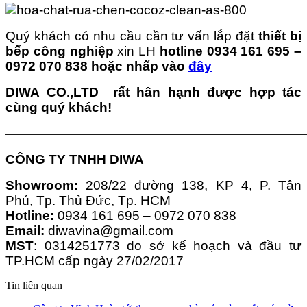
Quý khách có nhu cầu cần tư vấn lắp đặt
thiết bị
bếp công nghiệp
xin LH
hotline 0934 161 695 –
0972 070 838 hoặc nhấp vào
đây
DIWA CO.,LTD rất hân hạnh được hợp tác
cùng quý khách!
———————————————————————
CÔNG TY TNHH DIWA
Showroom:
208/22 đường 138, KP 4, P. Tân
Phú, Tp. Thủ Đức, Tp. HCM
Hotline:
0934 161 695 – 0972 070 838
Email:
diwavina@gmail.com
MST
: 0314251773 do sở kế hoạch và đầu tư
TP.HCM cấp ngày 27/02/2017
Tin liên quan