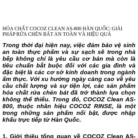
HÓA CHẤT COCOZ CLEAN AS-800 HÀN QUỐC: GIẢI
PHÁP RỬA CHÉN BÁT AN TOÀN VÀ HIỆU QUẢ
Trong thời đại hiện nay, việc đảm bảo vệ sinh
an toàn thực phẩm và sự sạch sẽ trong nhà
bếp không chỉ là yêu cầu cơ bản mà còn là
tiêu chuẩn bắt buộc đối với các gia đình và
đặc biệt là các cơ sở kinh doanh trong ngành
ẩm thực. Với xu hướng ngày càng cao về yêu
cầu chất lượng và sự tiện lợi, các sản phẩm
hóa chất rửa chén bát đã trở thành lựa chọn
không thể thiếu. Trong đó, COCOZ Clean AS-
800, thuộc nhãn hiệu COCOZ RINSE, là một
trong những sản phẩm nổi bật, được nhập
khẩu trực tiếp từ Hàn Quốc.
1. Giới thiệu tổng quan về COCOZ Clean AS-