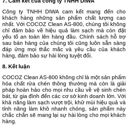
7. Cam kết của công ty TNHH DIWA
Công ty TNHH DIWA cam kết mang đến cho
khách hàng những sản phẩm chất lượng cao
nhất. Với COCOZ Clean AS-800, chúng tôi không
chỉ đảm bảo về hiệu quả làm sạch mà còn đặt
yếu tố an toàn lên hàng đầu. Chính sách hỗ trợ
sau bán hàng của chúng tôi cũng luôn sẵn sàng
đáp ứng mọi thắc mắc và yêu cầu của khách
hàng, đảm bảo sự hài lòng tuyệt đối.
8. Kết luận
COCOZ Clean AS-800 không chỉ là một sản phẩm
hóa chất rửa chén thông thường mà còn là giải
pháp hoàn hảo cho mọi nhu cầu về vệ sinh chén
bát, từ gia đình đến các cơ sở kinh doanh lớn. Với
khả năng làm sạch vượt trội, khử mùi hiệu quả và
tính năng làm khô nhanh chóng, sản phẩm này
chắc chắn sẽ mang lại sự hài lòng cho mọi khách
hàng.