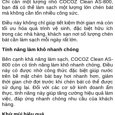
Chỉ cần một lượng nhỏ COCOZ Clean AS-800,
bạn đã có thể làm sạch một lượng lớn chén bát
mà không cần tốn nhiều công sức.
Điều này không chỉ giúp tiết kiệm thời gian mà còn
tối ưu hóa quá trình vệ sinh, đặc biệt hữu ích
trong các nhà hàng, khách sạn nơi số lượng chén
bát cần làm sạch mỗi ngày rất lớn.
Tính năng làm khô nhanh chóng
Bên cạnh khả năng làm sạch, COCOZ Clean AS-
800 còn có tính năng làm khô nhanh chóng. Điều
này có được nhờ công thức đặc biệt giúp nước
trên bề mặt chén bát bay hơi nhanh hơn, giảm
thời gian chờ đợi trước khi chén bát có thể được
sử dụng lại. Đối với các cơ sở kinh doanh ẩm
thực, tính năng này giúp tăng cường hiệu quả làm
việc, đáp ứng nhanh chóng nhu cầu của khách
hàng.
Khử mùi hiệu quả