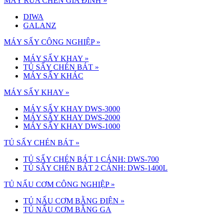
MÁY RỬA CHÉN GIA ĐÌNH »
DIWA
GALANZ
MÁY SẤY CÔNG NGHIỆP »
MÁY SẤY KHAY
»
TỦ SẤY CHÉN BÁT
»
MÁY SẤY KHÁC
MÁY SẤY KHAY »
MÁY SẤY KHAY DWS-3000
MÁY SẤY KHAY DWS-2000
MÁY SẤY KHAY DWS-1000
TỦ SẤY CHÉN BÁT »
TỦ SẤY CHÉN BÁT 1 CÁNH: DWS-700
TỦ SẤY CHÉN BÁT 2 CÁNH: DWS-1400L
TỦ NẤU CƠM CÔNG NGHIỆP »
TỦ NẤU CƠM BẰNG ĐIỆN
»
TỦ NẤU CƠM BẰNG GA