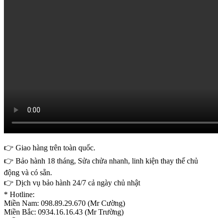
👉 Giao hàng trên toàn quốc.
👉 Bảo hành 18 tháng, Sửa chửa nhanh, linh kiện thay thế chủ
động và có sẵn.
👉 Dịch vụ bảo hành 24/7 cả ngày chủ nhật
* Hotline:
Miền Nam: 098.89.29.670 (Mr Cường)
Miền Bắc: 0934.16.16.43 (Mr Trường)