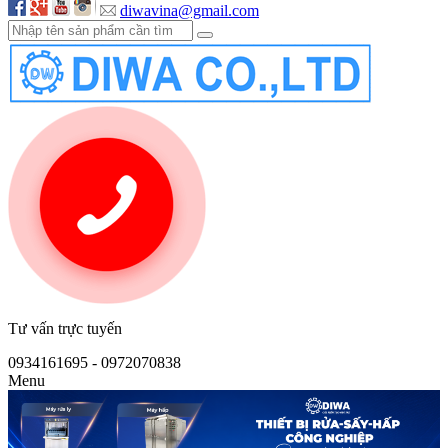
diwavina@gmail.com
Tư vấn trực tuyến
0934161695 - 0972070838
Menu