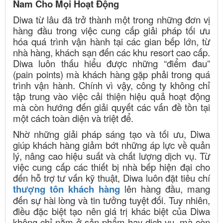
Nam Cho Mọi Hoạt Động
Diwa từ lâu đã trở thành một trong những đơn vị
hàng đầu trong việc cung cấp giải pháp tối ưu
hóa quá trình vận hành tại các gian bếp lớn, từ
nhà hàng, khách sạn đến các khu resort cao cấp.
Diwa luôn thấu hiểu được những “điểm đau”
(pain points) mà khách hàng gặp phải trong quá
trình vận hành. Chính vì vậy, công ty không chỉ
tập trung vào việc cải thiện hiệu quả hoạt động
mà còn hướng đến giải quyết các vấn đề tồn tại
một cách toàn diện và triệt để.
Nhờ những giải pháp sáng tạo và tối ưu, Diwa
giúp khách hàng giảm bớt những áp lực về quản
lý, nâng cao hiệu suất và chất lượng dịch vụ. Từ
việc cung cấp các thiết bị nhà bếp hiện đại cho
đến hỗ trợ tư vấn kỹ thuật, Diwa luôn đặt tiêu chí
thượng tôn khách hàng
lên hàng đầu, mang
đến sự hài lòng và tin tưởng tuyệt đối. Tuy nhiên,
điều đặc biệt tạo nên giá trị khác biệt của Diwa
không chỉ nằm ở sản phẩm hay dịch vụ, mà còn