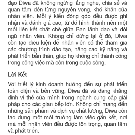
đạo Diwa đã không ngừng lắng nghe, chia sẻ và
quan tâm đến từng nguyện vọng, khó khăn của
nhân viên. Mỗi ý kiến đóng góp đều được ghi
nhận và đánh giá cao, từ đó hình thành nên một
mối liên kết chặt chẽ giữa Ban lãnh đạo và đội
ngũ nhân viên. Không chỉ dừng lại ở đó, Diwa
còn tạo điều kiện để nhân viên có thể tham gia
các chương trình đào tạo, nâng cao kỹ năng và
phát triển bản thân, giúp họ không chỉ thành công
trong công việc mà còn trong cuộc sống.
Lời Kết
Với triết lý kinh doanh hướng đến sự phát triển
toàn diện và bền vững, Diwa đã và đang khẳng
định vị thế của mình trong ngành cung cấp giải
pháp cho các gian bếp lớn. Không chỉ mang đến
những sản phẩm và dịch vụ chất lượng, Diwa còn
tạo dựng một môi trường làm việc gắn kết, nơi
mà mỗi nhân viên đều được tôn trọng, quan tâm
và phát triển.