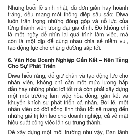
Những buổi lễ sinh nhật, dù đơn giản hay hoành
tráng, đều mang một thông điệp sâu sắc: Diwa
luôn trân trọng những đóng góp và nỗ lực của
từng thành viên trong đại gia đình. Đó không chỉ
là một ngày để nhìn lại quá trình làm việc, mà
còn là một dịp để cùng nhau chia sẻ niềm vui,
tạo động lực cho chặng đường sắp tới.
6. Văn Hóa Doanh Nghiệp Gắn Kết – Nền Tảng
Cho Sự Phát Triển
Diwa hiểu rằng, để giữ chân và tạo động lực cho
nhân viên, không chỉ cần một mức lương hấp
dẫn hay những phúc lợi tốt mà còn phải xây dựng
một môi trường làm việc hòa đồng, gắn kết và
khuyến khích sự phát triển cá nhân. Bởi lẽ, một
nhân viên có đời sống tinh thần tốt sẽ mang đến
những giá trị lớn lao cho doanh nghiệp, cả về mặt
hiệu suất công việc lẫn sự trung thành.
Để xây dựng một môi trường như vậy, Ban lãnh