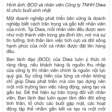
Hình ảnh: BOD và nhân viên Công ty TNHH Diwa
tổ chức buổi sinh nhật
Một doanh nghiệp phát triển bền vững là doanh
nghiệp biết cách trân trọng và gắn kết nhân viên
của mình. Tại Diwa, mỗi nhân viên đều được xem
như một thành viên trong gia đình lớn, nơi mà sự
tin tưởng, tinh thần làm việc tích cực và đời sống
hạnh phúc của mỗi cá nhân được đặt lên hàng
đầu.
Ban lãnh đạo (BOD) của Diwa luôn ý thức rõ
ràng rằng, nếu khách hàng là nguồn thu nhập
của công ty thì nhân viên chính là nguồn nội lực
quý giá. Sự cống hiến của từng cá nhân không
chỉ giúp Diwa phát triển mà còn tạo dựng nên
một môi trường làm việc năng động, sáng tạo và
gắn bó. Để thể hiện sự trân trọng đối với nhân
viên, Ban lãnh đạo luôn quan tâm đến đời sống
tinh thần, tổ chức các buổi gặp mặt, các hoạt
động tập thể nhằm gắn kết và tạo ra một môi