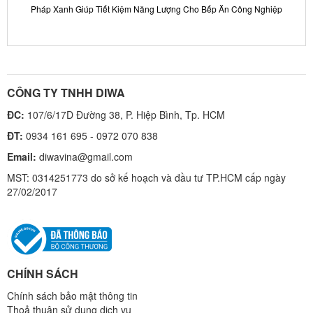
Pháp Xanh Giúp Tiết Kiệm Năng Lượng Cho Bếp Ăn Công Nghiệp
CÔNG TY TNHH DIWA
ĐC:
107/6/17D Đường 38, P. Hiệp Bình, Tp. HCM
ĐT:
0934 161 695 - 0972 070 838
Email:
diwavina@gmail.com
MST: 0314251773 do sở kế hoạch và đầu tư TP.HCM cấp ngày
27/02/2017
CHÍNH SÁCH
Chính sách bảo mật thông tin
Thoả thuận sử dụng dịch vụ