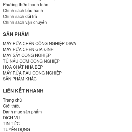
Phương thức thanh toán
Chính sách bảo hành
Chính sách đổi trả
Chính sách vận chuyển
SẢN PHẨM
MÁY RỬA CHÉN CÔNG NGHIỆP DIWA
MÁY RỬA CHÉN GIA ĐÌNH
MÁY SẤY CÔNG NGHIỆP
TỦ NẤU CƠM CÔNG NGHIỆP
HÓA CHẤT NHÀ BẾP
MÁY RỬA RAU CÔNG NGHIỆP
SẢN PHẨM KHÁC
LIÊN KẾT NHANH
Trang chủ
Giới thiệu
Danh mục sản phẩm
DỊCH VỤ
TIN TỨC
TUYỂN DỤNG