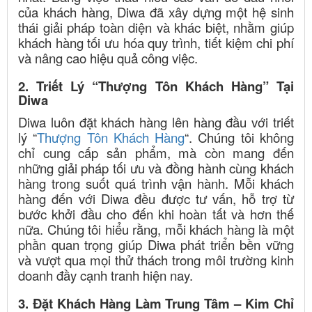
của khách hàng, Diwa đã xây dựng một hệ sinh
thái giải pháp toàn diện và khác biệt, nhằm giúp
khách hàng tối ưu hóa quy trình, tiết kiệm chi phí
và nâng cao hiệu quả công việc.
2. Triết Lý “Thượng Tôn Khách Hàng” Tại
Diwa
Diwa luôn đặt khách hàng lên hàng đầu với triết
lý “
Thượng Tôn Khách Hàng
“. Chúng tôi không
chỉ cung cấp sản phẩm, mà còn mang đến
những giải pháp tối ưu và đồng hành cùng khách
hàng trong suốt quá trình vận hành. Mỗi khách
hàng đến với Diwa đều được tư vấn, hỗ trợ từ
bước khởi đầu cho đến khi hoàn tất và hơn thế
nữa. Chúng tôi hiểu rằng, mỗi khách hàng là một
phần quan trọng giúp Diwa phát triển bền vững
và vượt qua mọi thử thách trong môi trường kinh
doanh đầy cạnh tranh hiện nay.
3. Đặt Khách Hàng Làm Trung Tâm – Kim Chỉ