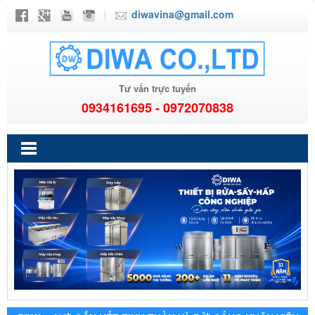
diwavina@gmail.com
Tư vấn trực tuyến
0934161695 - 0972070838