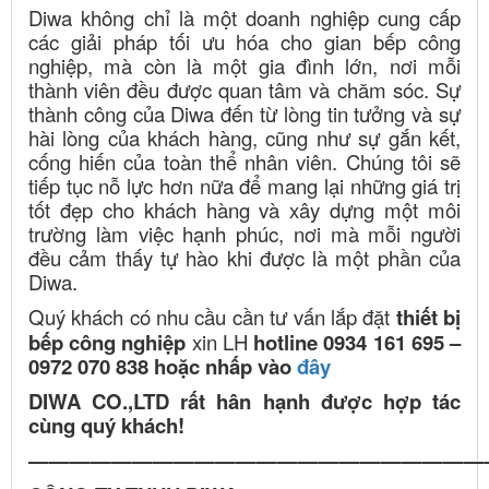
Diwa không chỉ là một doanh nghiệp cung cấp
các giải pháp tối ưu hóa cho gian bếp công
nghiệp, mà còn là một gia đình lớn, nơi mỗi
thành viên đều được quan tâm và chăm sóc. Sự
thành công của Diwa đến từ lòng tin tưởng và sự
hài lòng của khách hàng, cũng như sự gắn kết,
cống hiến của toàn thể nhân viên. Chúng tôi sẽ
tiếp tục nỗ lực hơn nữa để mang lại những giá trị
tốt đẹp cho khách hàng và xây dựng một môi
trường làm việc hạnh phúc, nơi mà mỗi người
đều cảm thấy tự hào khi được là một phần của
Diwa.
Quý khách có nhu cầu cần tư vấn lắp đặt
thiết bị
bếp công nghiệp
xin LH
hotline 0934 161 695 –
0972 070 838 hoặc nhấp vào
đây
DIWA CO.,LTD rất hân hạnh được hợp tác
cùng quý khách!
——————————————————————