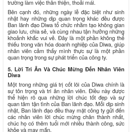
trường làm việc thân thiện, thoải mái.
Bên cạnh đó, những ngày lễ đặc biệt như sinh
nhật hay những dịp quan trọng khác đều được
Ban lãnh đạo Diwa tổ chức nhằm tạo không gian
giao lưu, chia sẻ, và cùng nhau tận hưởng những
khoảnh khắc vui vẻ. Đây là một phần không thể
thiếu trong văn hóa doanh nghiệp của Diwa, giúp
nhân viên cảm thấy mình thực sự là một phần
quan trọng trong sự phát triển của công ty.
5. Lời Tri Ân Và Chúc Mừng Đến Nhân Viên
Diwa
Một trong những giá trị cốt lõi của Diwa chính là
sự tôn trọng và tri ân nhân viên. Điều này được
thể hiện rõ qua những lời chúc tốt đẹp và sự
quan tâm tận tình của Ban lãnh đạo. Mỗi dịp sinh
nhật, Ban lãnh đạo đều thay mặt công ty gửi đến
các nhân viên lời chúc mừng chân thành nhất,
chúc họ có thêm tuổi mới nhiều thành công, sức
khỏe và may mắn.