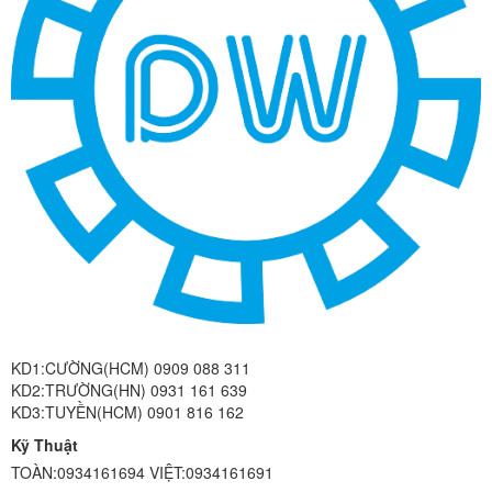
KD1:CƯỜNG(HCM) 0909 088 311
KD2:TRƯỜNG(HN) 0931 161 639
KD3:TUYỀN(HCM) 0901 816 162
Kỹ Thuật
TOÀN:0934161694 VIỆT:0934161691