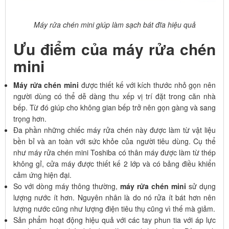
Máy rửa chén mini giúp làm sạch bát đĩa hiệu quả
Ưu điểm của máy rửa chén
mini
Máy rửa chén mini
được thiết kế với kích thước nhỏ gọn nên
người dùng có thể dễ dàng thu xếp vị trí đặt trong căn nhà
bếp. Từ đó giúp cho không gian bếp trở nên gọn gàng và sang
trọng hơn.
Đa phần những chiếc máy rửa chén này được làm từ vật liệu
bền bỉ và an toàn với sức khỏe của người tiêu dùng. Cụ thể
như máy rửa chén mini Toshiba có thân máy được làm từ thép
không gỉ, cửa máy được thiết kế 2 lớp và có bảng điều khiển
cảm ứng hiện đại.
So với dòng máy thông thường,
máy rửa chén mini
sử dụng
lượng nước ít hơn. Nguyên nhân là do nó rửa ít bát hơn nên
lượng nước cũng như lượng điện tiêu thụ cũng vì thế mà giảm.
Sản phẩm hoạt động hiệu quả với các tay phun tia với áp lực