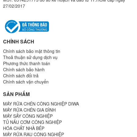
27/02/2017
CHÍNH SÁCH
Chính sách bảo mật thông tin
Thoả thuận sử dụng dịch vụ
Phương thức thanh toán
Chính sách bảo hành
Chính sách đổi trả
Chính sách vận chuyển
SẢN PHẨM
MÁY RỬA CHÉN CÔNG NGHIỆP DIWA
MÁY RỬA CHÉN GIA ĐÌNH
MÁY SẤY CÔNG NGHIỆP
TỦ NẤU CƠM CÔNG NGHIỆP
HÓA CHẤT NHÀ BẾP
MÁY RỬA RAU CÔNG NGHIỆP