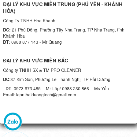
ĐẠI LÝ KHU VỰC MIỀN TRUNG (PHÚ YÊN - KHÁNH
HÒA)
Công Ty TNHH Hoa Khanh
DC:
21 Phú Đông, Phường Tây Nha Trang, TP Nha Trang, tỉnh
Khánh Hòa
ĐT:
0988 877 143 - Mr Quang
ĐẠI LÝ KHU VỰC MIỀN BẮC
Công ty TNHH SX & TM PRO CLEANER
DC
:37 Kim Sơn, Phường Lê Thanh Nghị, TP Hải Dương
DT
: 0973 673 485 - Mr Lập/ 0983 230 866 - Ms Yến
Email: lapnthaiduongtech@gmail.com