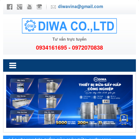
diwavina@gmail.com
Tư vấn trực tuyến
0934161695 - 0972070838