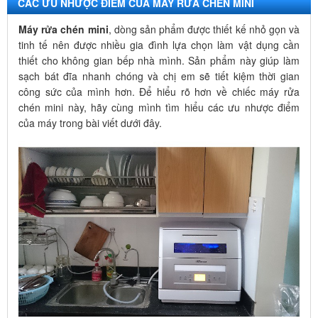
CÁC ƯU NHƯỢC ĐIỂM CỦA MÁY RỬA CHÉN MINI
Máy rửa chén mini
, dòng sản phẩm được thiết kế nhỏ gọn và
tinh tế nên được nhiều gia đình lựa chọn làm vật dụng cần
thiết cho không gian bếp nhà mình. Sản phẩm này giúp làm
sạch bát đĩa nhanh chóng và chị em sẽ tiết kiệm thời gian
công sức của mình hơn. Để hiểu rõ hơn về chiếc máy rửa
chén mini này, hãy cùng mình tìm hiểu các ưu nhược điểm
của máy trong bài viết dưới đây.