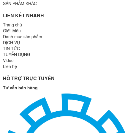
SẢN PHẨM KHÁC
LIÊN KẾT NHANH
Trang chủ
Giới thiệu
Danh mục sản phẩm
DỊCH VỤ
TIN TỨC
TUYỂN DỤNG
Video
Liên hệ
HỖ TRỢ TRỰC TUYẾN
Tư vấn bán hàng