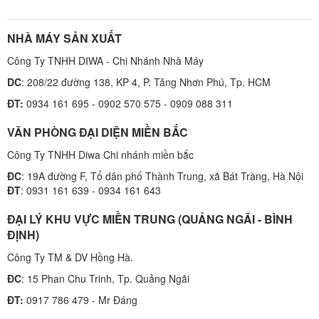
NHÀ MÁY SẢN XUẤT
Công Ty TNHH DIWA - Chi Nhánh Nhà Máy
DC
: 208/22 đường 138, KP 4, P. Tăng Nhơn Phú, Tp. HCM
ĐT:
0934 161 695 - 0902 570 575 - 0909 088 311
VĂN PHÒNG ĐẠI DIỆN MIỀN BẮC
Công Ty TNHH Diwa Chi nhánh miền bắc
ĐC
: 19A đường F, Tổ dân phố Thành Trung, xã Bát Tràng, Hà Nội
ĐT
: 0931 161 639 - 0934 161 643
ĐẠI LÝ KHU VỰC MIỀN TRUNG (QUẢNG NGÃI - BÌNH
ĐỊNH)
Công Ty TM & DV Hồng Hà.
ĐC
: 15 Phan Chu Trinh, Tp. Quảng Ngãi
ĐT:
0917 786 479 - Mr Đáng