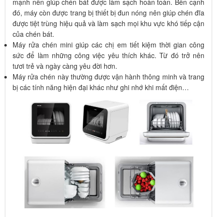
mạnh nên giúp chén bát được làm sạch hoàn toàn. Bên cạnh
đó, máy còn được trang bị thiết bị đun nóng nên giúp chén đĩa
được tiệt trùng hiệu quả và làm sạch mọi khu vực khó tiếp cận
của chén bát.
Máy rửa chén mini giúp các chị em tiết kiệm thời gian công
sức để làm những công việc yêu thích khác. Từ đó trở nên
tươi trẻ và ngày càng yêu đời hơn.
Máy rửa chén này thường được vận hành thông minh và trang
bị các tính năng hiện đại khác như ghi nhớ khi mất điện…