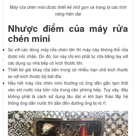
Máy rửa chén mini được thiết kế nhỏ gọn và trang bị các tính
năng hiện đại
Nhược điểm của máy rửa
chén mini
So với các dòng máy rửa chén lớn thì máy này không thể rửa
được nồi, chảo. Do đó, lúc này chị em phải tự rửa bằng tay với
các dụng cụ nhà bếp có kích thước lớn.
Thiết kế giá khay rửa bên trong có nhiều hạn chế kích thước
so với kích thước bộ bát đĩa.
Hầu hết máy rửa chén mini thường có ống dẫn gắn tạm thời
vào vòi nước của bồn rửa trong căn phòng bếp. Tuy vậy, đây
không phải là cách sử dụng lâu dài vì khi bạn tháo lắp hệ
thống ống dẫn nước thì dẫn đến đường ống bị rò rỉ.