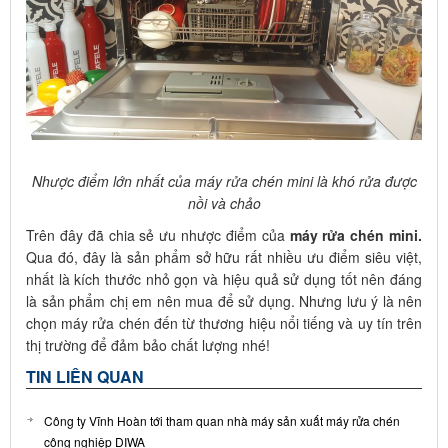
Nhược điểm lớn nhất của máy rửa chén mini là khó rửa được
nồi và chảo
Trên đây đã chia sẻ ưu nhược điểm của
máy rửa chén mini.
Qua đó, đây là sản phẩm sở hữu rất nhiều ưu điểm siêu việt,
nhất là kích thước nhỏ gọn và hiệu quả sử dụng tốt nên đáng
là sản phẩm chị em nên mua để sử dụng. Nhưng lưu ý là nên
chọn máy rửa chén đến từ thương hiệu nổi tiếng và uy tín trên
thị trường để đảm bảo chất lượng nhé!
TIN LIÊN QUAN
Công ty Vĩnh Hoàn tới tham quan nhà máy sản xuất máy rửa chén
công nghiệp DIWA