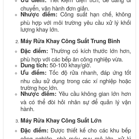
chuyển, vận hành đơn giản.
Nhược điểm:
Công suất hạn chế, không
phù hợp với môi trường yêu cầu xử lý khối
lượng khay lớn.
Máy Rửa Khay Công Suất Trung Bình
Đặc điểm:
Thường có kích thước lớn hơn,
phù hợp với các bếp ăn công nghiệp vừa.
Dung tích:
50-100 khay/giờ.
Ưu điểm:
Tốc độ rửa nhanh, đáp ứng tốt
nhu cầu sử dụng trong các xí nghiệp hoặc
trường học lớn.
Nhược điểm:
Yêu cầu không gian lớn hơn
và có thể đòi hỏi nhân sự để quản lý vận
hành.
Máy Rửa Khay Công Suất Lớn
Đặc điểm:
Được thiết kế cho các khu bếp
công nghiệp, nhà máy quy mô lớn, xử lý