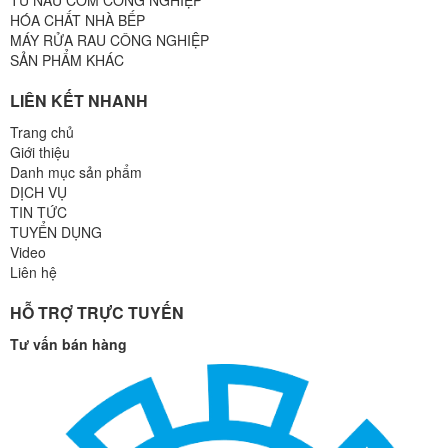
TỦ NẤU CƠM CÔNG NGHIỆP
HÓA CHẤT NHÀ BẾP
MÁY RỬA RAU CÔNG NGHIỆP
SẢN PHẨM KHÁC
LIÊN KẾT NHANH
Trang chủ
Giới thiệu
Danh mục sản phẩm
DỊCH VỤ
TIN TỨC
TUYỂN DỤNG
Video
Liên hệ
HỖ TRỢ TRỰC TUYẾN
Tư vấn bán hàng