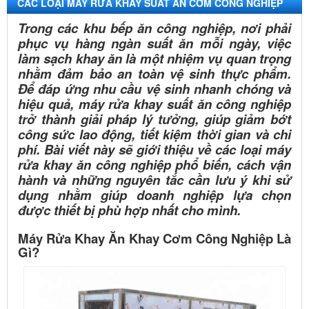
CÁC LOẠI MÁY RỬA KHAY SUẤT ĂN CƠM CÔNG NGHIỆP
Trong các khu bếp ăn công nghiệp, nơi phải
phục vụ hàng ngàn suất ăn mỗi ngày, việc
làm sạch khay ăn là một nhiệm vụ quan trọng
nhằm đảm bảo an toàn vệ sinh thực phẩm.
Để đáp ứng nhu cầu vệ sinh nhanh chóng và
hiệu quả, máy rửa khay suất ăn công nghiệp
trở thành giải pháp lý tưởng, giúp giảm bớt
công sức lao động, tiết kiệm thời gian và chi
phí. Bài viết này sẽ giới thiệu về các loại máy
rửa khay ăn công nghiệp phổ biến, cách vận
hành và những nguyên tắc cần lưu ý khi sử
dụng nhằm giúp doanh nghiệp lựa chọn
được thiết bị phù hợp nhất cho mình.
Máy Rửa Khay Ăn Khay Cơm Công Nghiệp Là
Gì?