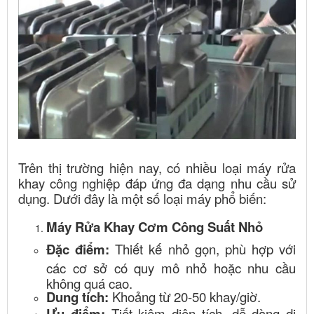
Trên thị trường hiện nay, có nhiều loại máy rửa
khay công nghiệp đáp ứng đa dạng nhu cầu sử
dụng. Dưới đây là một số loại máy phổ biến:
Máy Rửa Khay Cơm Công Suất Nhỏ
Đặc điểm:
Thiết kế nhỏ gọn, phù hợp với
các cơ sở có quy mô nhỏ hoặc nhu cầu
không quá cao.
Dung tích:
Khoảng từ 20-50 khay/giờ.
Ưu điểm:
Tiết kiệm diện tích, dễ dàng di