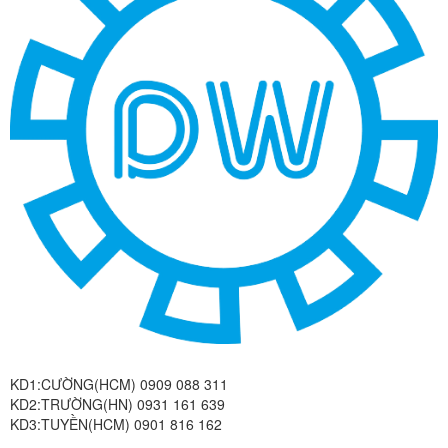
KD1:CƯỜNG(HCM) 0909 088 311
KD2:TRƯỜNG(HN) 0931 161 639
KD3:TUYỀN(HCM) 0901 816 162