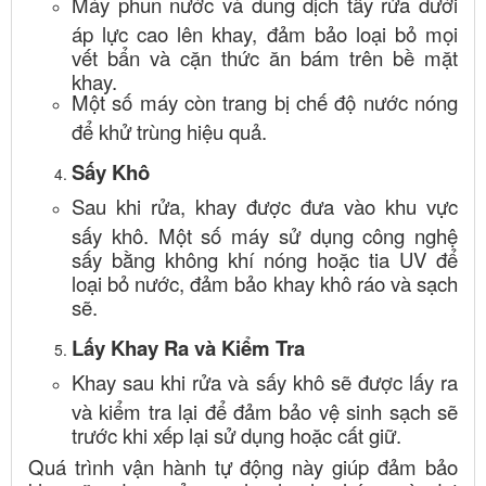
Máy phun nước và dung dịch tẩy rửa dưới
áp lực cao lên khay, đảm bảo loại bỏ mọi
vết bẩn và cặn thức ăn bám trên bề mặt
khay.
Một số máy còn trang bị chế độ nước nóng
để khử trùng hiệu quả.
Sấy Khô
Sau khi rửa, khay được đưa vào khu vực
sấy khô. Một số máy sử dụng công nghệ
sấy bằng không khí nóng hoặc tia UV để
loại bỏ nước, đảm bảo khay khô ráo và sạch
sẽ.
Lấy Khay Ra và Kiểm Tra
Khay sau khi rửa và sấy khô sẽ được lấy ra
và kiểm tra lại để đảm bảo vệ sinh sạch sẽ
trước khi xếp lại sử dụng hoặc cất giữ.
Quá trình vận hành tự động này giúp đảm bảo