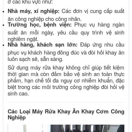
ở các khu vực như:
Nhà máy, xí nghiệp:
Các đơn vị cung cấp suất
ăn công nghiệp cho công nhân.
Trường học, bệnh viện:
Phục vụ hàng ngàn
suất ăn mỗi ngày, yêu cầu quy trình vệ sinh
nghiêm ngặt.
Nhà hàng, khách sạn lớn:
Đáp ứng nhu cầu
phục vụ khách hàng đông đúc và đòi hỏi khay ăn
luôn sạch sẽ, sẵn sàng.
Sử dụng máy rửa khay không chỉ giúp tiết kiệm
thời gian mà còn đảm bảo vệ sinh an toàn thực
phẩm, hạn chế tối đa nguy cơ nhiễm khuẩn, đặc
biệt trong các môi trường công nghiệp đòi hỏi vệ
sinh cao.
Các Loại Máy Rửa Khay Ăn Khay Cơm Công
Nghiệp