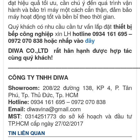
đạt hiệu quả tối ưu, cần chú ý đến quá trình vận
hành và bảo trì máy một cách cẩn thận, đảm bảo
máy hoạt động tốt và bền bỉ theo thời gian.
Quý khách có nhu cầu cần tư vấn lắp đặt
thiết bị
bếp công nghiệp
xin LH
hotline 0934 161 695 –
0972 070 838 hoặc nhấp vào
đây
DIWA CO.,LTD rất hân hạnh được hợp tác
cùng quý khách!
——————————————————————
CÔNG TY TNHH DIWA
Showroom:
208/22 đường 138, KP 4, P. Tân
Phú, Tp. Thủ Đức, Tp. HCM
Hotline:
0934 161 695 – 0972 070 838
Email:
diwavina@gmail.com
MST
: 0314251773 do sở kế hoạch và đầu tư
TP.HCM cấp ngày 27/02/2017
TIN LIÊN QUAN