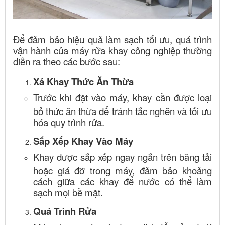
Để đảm bảo hiệu quả làm sạch tối ưu, quá trình
vận hành của máy rửa khay công nghiệp thường
diễn ra theo các bước sau:
Xả Khay Thức Ăn Thừa
Trước khi đặt vào máy, khay cần được loại
bỏ thức ăn thừa để tránh tắc nghẽn và tối ưu
hóa quy trình rửa.
Sắp Xếp Khay Vào Máy
Khay được sắp xếp ngay ngắn trên băng tải
hoặc giá đỡ trong máy, đảm bảo khoảng
cách giữa các khay để nước có thể làm
sạch mọi bề mặt.
Quá Trình Rửa