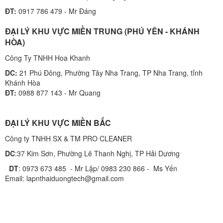
ĐT:
0917 786 479 - Mr Đáng
ĐẠI LÝ KHU VỰC MIỀN TRUNG (PHÚ YÊN - KHÁNH
HÒA)
Công Ty TNHH Hoa Khanh
DC:
21 Phú Đông, Phường Tây Nha Trang, TP Nha Trang, tỉnh
Khánh Hòa
ĐT:
0988 877 143 - Mr Quang
ĐẠI LÝ KHU VỰC MIỀN BẮC
Công ty TNHH SX & TM PRO CLEANER
DC
:37 Kim Sơn, Phường Lê Thanh Nghị, TP Hải Dương
DT
: 0973 673 485 - Mr Lập/ 0983 230 866 - Ms Yến
Email: lapnthaiduongtech@gmail.com