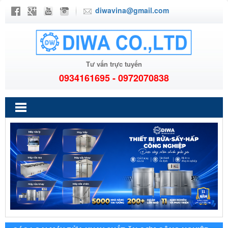
diwavina@gmail.com
Tư vấn trực tuyến
0934161695 - 0972070838