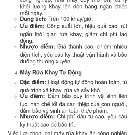
khối lượng khay lên đến hàng ngàn chiếc
mỗi ngày.
Dung tích:
Trên 100 khay/giờ.
Ưu điểm:
Công suất lớn, hiệu quả cao, rút
ngắn thời gian rửa khay, giảm chi phí lao
động.
Nhược điểm:
Giá thành cao, chiếm nhiều
diện tích, yêu cầu kỹ thuật vận hành và bảo
dưỡng thường xuyên.
Máy Rửa Khay Tự Động
Đặc điểm:
Hoạt động tự động hoàn toàn, từ
quá trình xả khay, rửa và sấy khô.
Ưu điểm:
Đảm bảo quy trình vệ sinh liên
tục, hạn chế tối đa can thiệp của con người,
đảm bảo vệ sinh an toàn thực phẩm.
Nhược điểm:
Chi phí đầu tư cao, yêu cầu
kỹ thuật cao để bảo trì.
Việc lựa chọn loại máy rửa khay ăn công nghiệp