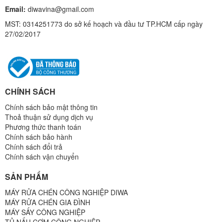
Email:
diwavina@gmail.com
MST: 0314251773 do sở kế hoạch và đầu tư TP.HCM cấp ngày
27/02/2017
CHÍNH SÁCH
Chính sách bảo mật thông tin
Thoả thuận sử dụng dịch vụ
Phương thức thanh toán
Chính sách bảo hành
Chính sách đổi trả
Chính sách vận chuyển
SẢN PHẨM
MÁY RỬA CHÉN CÔNG NGHIỆP DIWA
MÁY RỬA CHÉN GIA ĐÌNH
MÁY SẤY CÔNG NGHIỆP