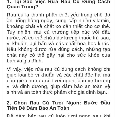
1. Tại Sao Việc Rửa Rau Củ Đúng Cách
Quan Trọng?
Rau củ là thành phần thiết yếu trong chế độ
ăn uống hàng ngày, cung cấp nhiều vitamin,
khoáng chất và chất xơ cần thiết cho cơ thể.
Tuy nhiên, rau củ thường tiếp xúc với đất,
nước, và có thể chứa dư lượng thuốc trừ sâu,
vi khuẩn, bụi bẩn và các chất hóa học khác.
Nếu không được rửa đúng cách, những tạp
chất này có thể gây hại cho sức khỏe của
bạn và gia đình.
Vì vậy, việc rửa rau củ đúng cách không chỉ
giúp loại bỏ vi khuẩn và các chất độc hại mà
còn giữ cho rau củ tươi ngon, bảo vệ hương
vị và dinh dưỡng, giúp đảm bảo an toàn vệ
sinh và an toàn thực phẩm cho gia đình bạn.
2. Chọn Rau Củ Tươi Ngon: Bước Đầu
Tiên Để Đảm Bảo An Toàn
Để đảm bảo rau củ luôn tươi ngon sau khi