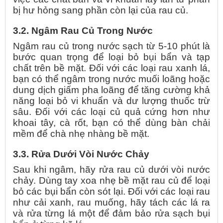
bị hư hỏng sang phần còn lại của rau củ.
3.2. Ngâm Rau Củ Trong Nước
Ngâm rau củ trong nước sạch từ 5-10 phút là
bước quan trọng để loại bỏ bụi bẩn và tạp
chất trên bề mặt. Đối với các loại rau xanh lá,
bạn có thể ngâm trong nước muối loãng hoặc
dung dịch giấm pha loãng để tăng cường khả
năng loại bỏ vi khuẩn và dư lượng thuốc trừ
sâu. Đối với các loại củ quả cứng hơn như
khoai tây, cà rốt, bạn có thể dùng bàn chải
mềm để chà nhẹ nhàng bề mặt.
3.3. Rửa Dưới Vòi Nước Chảy
Sau khi ngâm, hãy rửa rau củ dưới vòi nước
chảy. Dùng tay xoa nhẹ bề mặt rau củ để loại
bỏ các bụi bẩn còn sót lại. Đối với các loại rau
như cải xanh, rau muống, hãy tách các lá ra
và rửa từng lá một để đảm bảo rửa sạch bụi