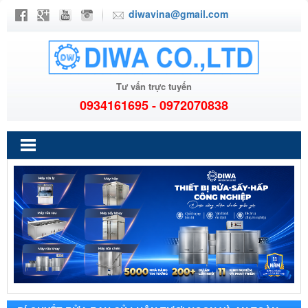
diwavina@gmail.com
Tư vấn trực tuyến
0934161695 - 0972070838