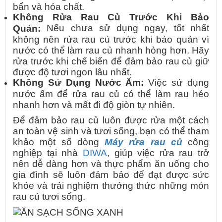
bẩn và hóa chất.
Không Rửa Rau Củ Trước Khi Bảo
Nếu chưa sử dụng ngay, tốt nhất
Quản:
không nên rửa rau củ trước khi bảo quản vì
nước có thể làm rau củ nhanh hỏng hơn. Hãy
rửa trước khi chế biến để đảm bảo rau củ giữ
được độ tươi ngon lâu nhất.
Không Sử Dụng Nước Ấm:
Việc sử dụng
nước ấm để rửa rau củ có thể làm rau héo
nhanh hơn và mất đi độ giòn tự nhiên.
Để đảm bảo rau củ luôn được rửa một cách
an toàn vệ sinh và tươi sống, bạn có thể tham
khảo một số dòng
Máy rửa rau củ
công
nghiệp tại nhà
DIWA
, giúp việc rửa rau trở
nên dễ dàng hơn và thực phẩm ăn uống cho
gia đình sẽ luôn đảm bảo để đạt được sức
khỏe và trải nghiệm thưởng thức những món
rau củ tươi sống.