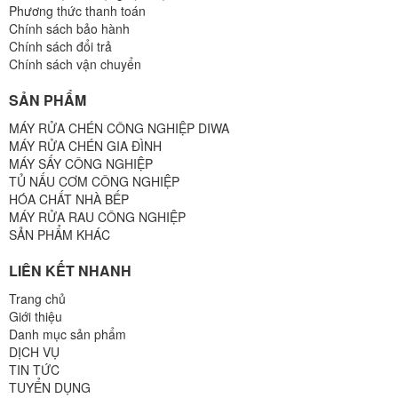
Phương thức thanh toán
Chính sách bảo hành
Chính sách đổi trả
Chính sách vận chuyển
SẢN PHẨM
MÁY RỬA CHÉN CÔNG NGHIỆP DIWA
MÁY RỬA CHÉN GIA ĐÌNH
MÁY SẤY CÔNG NGHIỆP
TỦ NẤU CƠM CÔNG NGHIỆP
HÓA CHẤT NHÀ BẾP
MÁY RỬA RAU CÔNG NGHIỆP
SẢN PHẨM KHÁC
LIÊN KẾT NHANH
Trang chủ
Giới thiệu
Danh mục sản phẩm
DỊCH VỤ
TIN TỨC
TUYỂN DỤNG