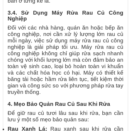
bẩn ở từng kẽ lá.
3.4. Sử Dụng Máy Rửa Rau Củ Công
Nghiệp
Đối với các nhà hàng, quán ăn hoặc bếp ăn
công nghiệp, nơi cần xử lý lượng lớn rau củ
mỗi ngày, việc sử dụng máy rửa rau củ công
nghiệp là giải pháp tối ưu. Máy rửa rau củ
công nghiệp không chỉ giúp rửa sạch nhanh
chóng với khối lượng lớn mà còn đảm bảo an
toàn vệ sinh cao, loại bỏ hoàn toàn vi khuẩn
và các chất hóa học có hại. Máy có thiết kế
băng tải hoặc hầm rửa liên tục, tiết kiệm thời
gian và công sức so với phương pháp rửa tay
truyền thống.
4. Mẹo Bảo Quản Rau Củ Sau Khi Rửa
Để giữ rau củ tươi lâu sau khi rửa, bạn cần
lưu ý một số mẹo bảo quản sau:
Rau Xanh Lá:
Rau xanh sau khi rửa cần