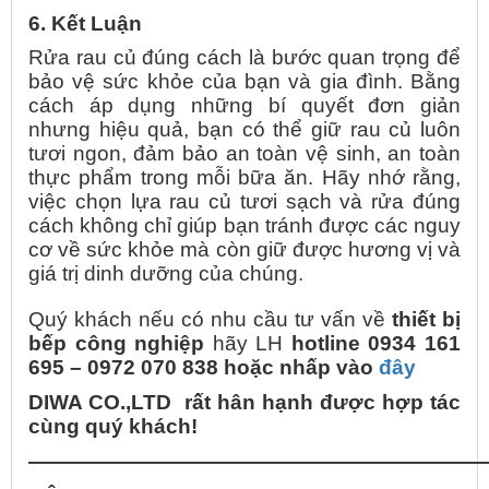
6. Kết Luận
Rửa rau củ đúng cách là bước quan trọng để
bảo vệ sức khỏe của bạn và gia đình. Bằng
cách áp dụng những bí quyết đơn giản
nhưng hiệu quả, bạn có thể giữ rau củ luôn
tươi ngon, đảm bảo an toàn vệ sinh, an toàn
thực phẩm trong mỗi bữa ăn. Hãy nhớ rằng,
việc chọn lựa rau củ tươi sạch và rửa đúng
cách không chỉ giúp bạn tránh được các nguy
cơ về sức khỏe mà còn giữ được hương vị và
giá trị dinh dưỡng của chúng.
Quý khách nếu có nhu cầu tư vấn về
thiết bị
bếp công nghiệp
hãy LH
hotline 0934 161
695 – 0972 070 838 hoặc nhấp vào
đây
DIWA CO.,LTD rất hân hạnh được hợp tác
cùng quý khách!
——————————————————————