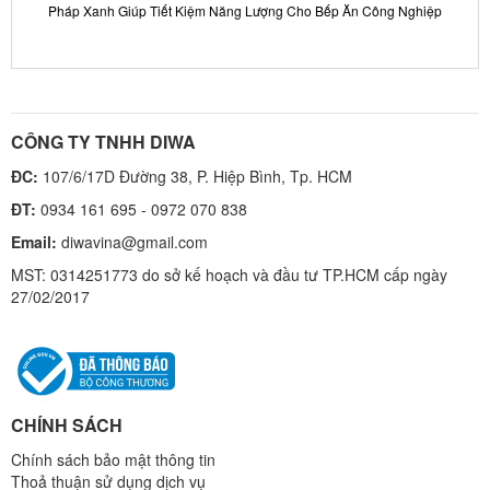
Pháp Xanh Giúp Tiết Kiệm Năng Lượng Cho Bếp Ăn Công Nghiệp
CÔNG TY TNHH DIWA
ĐC:
107/6/17D Đường 38, P. Hiệp Bình, Tp. HCM
ĐT:
0934 161 695 - 0972 070 838
Email:
diwavina@gmail.com
MST: 0314251773 do sở kế hoạch và đầu tư TP.HCM cấp ngày
27/02/2017
CHÍNH SÁCH
Chính sách bảo mật thông tin
Thoả thuận sử dụng dịch vụ