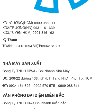
KD1:CƯỜNG(HCM) 0909 088 311
KD2:TRƯỜNG(HN) 0931 161 639
KD3:TUYỀN(HCM) 0901 816 162
Kỹ Thuật
TOÀN:0934161694 VIỆT:0934161691
NHÀ MÁY SẢN XUẤT
Công Ty TNHH DIWA - Chi Nhánh Nhà Máy
DC
: 208/22 đường 138, KP 4, P. Tăng Nhơn Phú, Tp. HCM
ĐT:
0934 161 695 - 0902 570 575 - 0909 088 311
VĂN PHÒNG ĐẠI DIỆN MIỀN BẮC
Công Ty TNHH Diwa Chi nhánh miền bắc