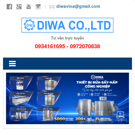
diwavina@gmail.com
Tư vấn trực tuyến
0934161695 - 0972070838