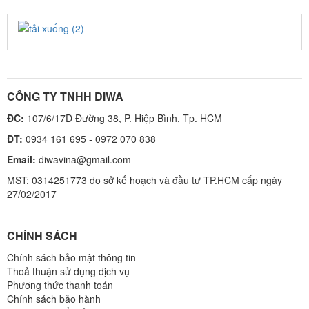
TẢI XUỐNG (2)
CÔNG TY TNHH DIWA
ĐC:
107/6/17D Đường 38, P. Hiệp Bình, Tp. HCM
ĐT:
0934 161 695 - 0972 070 838
Email:
diwavina@gmail.com
MST: 0314251773 do sở kế hoạch và đầu tư TP.HCM cấp ngày
27/02/2017
CHÍNH SÁCH
Chính sách bảo mật thông tin
Thoả thuận sử dụng dịch vụ
Phương thức thanh toán
Chính sách bảo hành