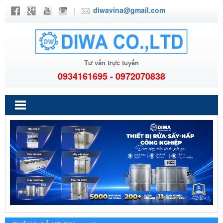
diwavina@gmail.com
Tư vấn trực tuyến
0934161695 - 0972070838