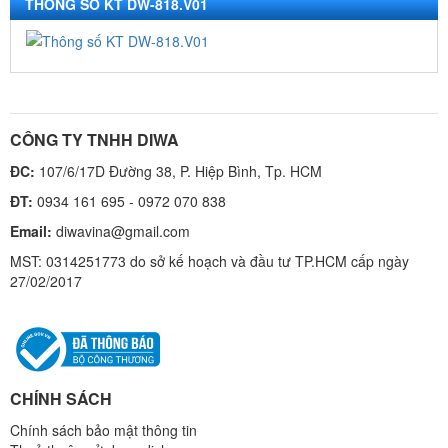
THÔNG SỐ KT DW-818.V01
CÔNG TY TNHH DIWA
ĐC:
107/6/17D Đường 38, P. Hiệp Bình, Tp. HCM
ĐT:
0934 161 695 - 0972 070 838
Email:
diwavina@gmail.com
MST: 0314251773 do sở kế hoạch và đầu tư TP.HCM cấp ngày
27/02/2017
CHÍNH SÁCH
Chính sách bảo mật thông tin