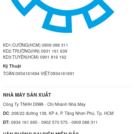
KD1:CƯỜNG(HCM) 0909 088 311
KD2:TRƯỜNG(HN) 0931 161 639
KD3:TUYỀN(HCM) 0901 816 162
Kỹ Thuật
TOÀN:0934161694 VIỆT:0934161691
NHÀ MÁY SẢN XUẤT
Công Ty TNHH DIWA - Chi Nhánh Nhà Máy
DC
: 208/22 đường 138, KP 4, P. Tăng Nhơn Phú, Tp. HCM
ĐT:
0934 161 695 - 0902 570 575 - 0909 088 311