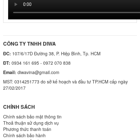
CÔNG TY TNHH DIWA
ĐC:
107/6/17D Đường 38, P. Hiệp Bình, Tp. HCM
ĐT:
0934 161 695 - 0972 070 838
Email:
diwavina@gmail.com
MST: 0314251773 do sở kế hoạch và đầu tư TP.HCM cấp ngày
27/02/2017
CHÍNH SÁCH
Chính sách bảo mật thông tin
Thoả thuận sử dụng dịch vụ
Phương thức thanh toán
Chính sách bảo hành