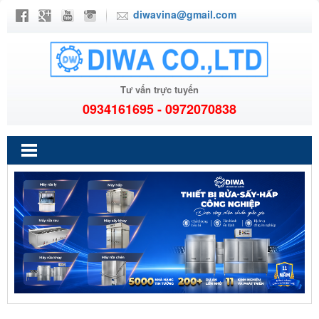
diwavina@gmail.com
Tư vấn trực tuyến
0934161695 - 0972070838