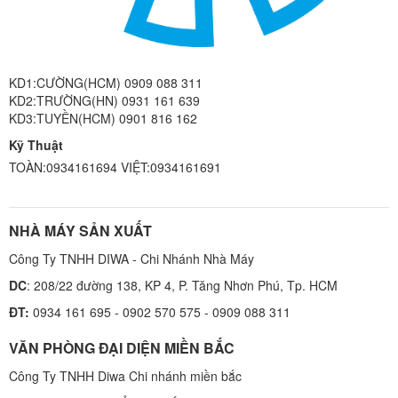
KD1:CƯỜNG(HCM) 0909 088 311
KD2:TRƯỜNG(HN) 0931 161 639
KD3:TUYỀN(HCM) 0901 816 162
Kỹ Thuật
TOÀN:0934161694 VIỆT:0934161691
NHÀ MÁY SẢN XUẤT
Công Ty TNHH DIWA - Chi Nhánh Nhà Máy
DC
: 208/22 đường 138, KP 4, P. Tăng Nhơn Phú, Tp. HCM
ĐT:
0934 161 695 - 0902 570 575 - 0909 088 311
VĂN PHÒNG ĐẠI DIỆN MIỀN BẮC
Công Ty TNHH Diwa Chi nhánh miền bắc