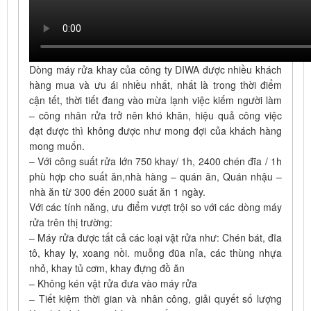
Dòng máy rửa khay của công ty DIWA được nhiều khách
hàng mua và ưu ái nhiều nhất, nhất là trong thời điểm
cận tết, thời tiết đang vào mừa lạnh việc kiếm người làm
– công nhân rửa trở nên khó khăn, hiệu quả công việc
đạt được thì không được như mong đợi của khách hàng
mong muốn.
– Với công suất rửa lớn 750 khay/ 1h, 2400 chén đĩa / 1h
phù hợp cho suất ăn,nhà hàng – quán ăn, Quán nhậu –
nhà ăn từ 300 đến 2000 suất ăn 1 ngày.
Với các tính năng, ưu điểm vượt trội so với các dòng máy
rửa trên thị trường:
– Máy rửa được tất cả các loại vật rửa như: Chén bát, đĩa
tô, khay ly, xoang nồi. muỗng đũa nỉa, các thùng nhựa
nhỏ, khay tủ cơm, khay đựng đồ ăn
– Không kén vật rửa đưa vào máy rửa
– Tiết kiệm thời gian và nhân công, giải quyết số lượng