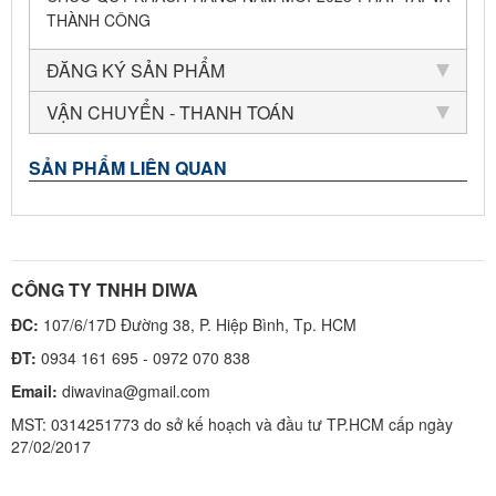
THÀNH CÔNG
ĐĂNG KÝ SẢN PHẨM
VẬN CHUYỂN - THANH TOÁN
SẢN PHẨM LIÊN QUAN
CÔNG TY TNHH DIWA
ĐC:
107/6/17D Đường 38, P. Hiệp Bình, Tp. HCM
ĐT:
0934 161 695 - 0972 070 838
Email:
diwavina@gmail.com
MST: 0314251773 do sở kế hoạch và đầu tư TP.HCM cấp ngày
27/02/2017