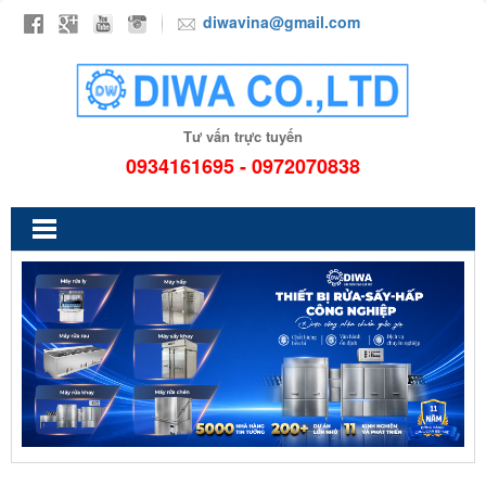
diwavina@gmail.com
Tư vấn trực tuyến
0934161695 - 0972070838