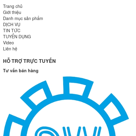
Trang chủ
Giới thiệu
Danh mục sản phẩm
DỊCH VỤ
TIN TỨC
TUYỂN DỤNG
Video
Liên hệ
HỖ TRỢ TRỰC TUYẾN
Tư vấn bán hàng