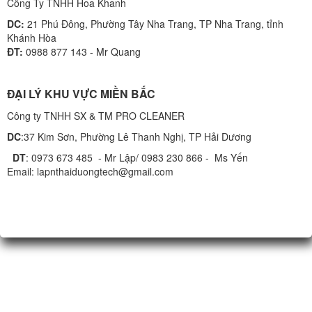
Công Ty TNHH Hoa Khanh
DC:
21 Phú Đông, Phường Tây Nha Trang, TP Nha Trang, tỉnh
Khánh Hòa
ĐT:
0988 877 143 - Mr Quang
ĐẠI LÝ KHU VỰC MIỀN BẮC
Công ty TNHH SX & TM PRO CLEANER
DC
:37 Kim Sơn, Phường Lê Thanh Nghị, TP Hải Dương
DT
: 0973 673 485 - Mr Lập/ 0983 230 866 - Ms Yến
Email: lapnthaiduongtech@gmail.com