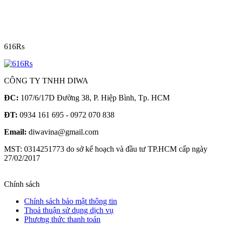
616Rs
CÔNG TY TNHH DIWA
ĐC:
107/6/17D Đường 38, P. Hiệp Bình, Tp. HCM
ĐT:
0934 161 695 - 0972 070 838
Email:
diwavina@gmail.com
MST: 0314251773 do sở kế hoạch và đầu tư TP.HCM cấp ngày
27/02/2017
Chính sách
Chính sách bảo mật thông tin
Thoả thuận sử dụng dịch vụ
Phương thức thanh toán