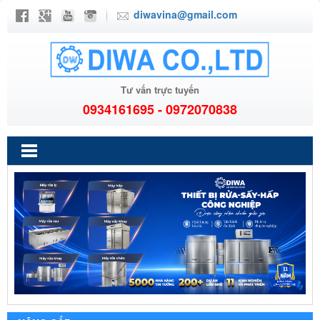
diwavina@gmail.com
Tư vấn trực tuyến
0934161695 - 0972070838