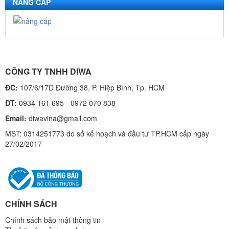
NÂNG CẤP
CÔNG TY TNHH DIWA
ĐC:
107/6/17D Đường 38, P. Hiệp Bình, Tp. HCM
ĐT:
0934 161 695 - 0972 070 838
Email:
diwavina@gmail.com
MST: 0314251773 do sở kế hoạch và đầu tư TP.HCM cấp ngày
27/02/2017
CHÍNH SÁCH
Chính sách bảo mật thông tin