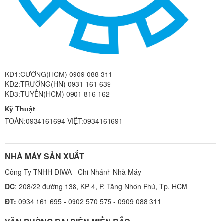
KD1:CƯỜNG(HCM) 0909 088 311
KD2:TRƯỜNG(HN) 0931 161 639
KD3:TUYỀN(HCM) 0901 816 162
Kỹ Thuật
TOÀN:0934161694 VIỆT:0934161691
NHÀ MÁY SẢN XUẤT
Công Ty TNHH DIWA - Chi Nhánh Nhà Máy
DC
: 208/22 đường 138, KP 4, P. Tăng Nhơn Phú, Tp. HCM
ĐT:
0934 161 695 - 0902 570 575 - 0909 088 311