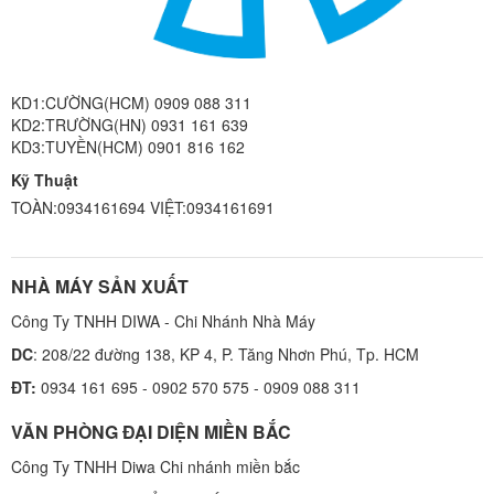
KD1:CƯỜNG(HCM) 0909 088 311
KD2:TRƯỜNG(HN) 0931 161 639
KD3:TUYỀN(HCM) 0901 816 162
Kỹ Thuật
TOÀN:0934161694 VIỆT:0934161691
NHÀ MÁY SẢN XUẤT
Công Ty TNHH DIWA - Chi Nhánh Nhà Máy
DC
: 208/22 đường 138, KP 4, P. Tăng Nhơn Phú, Tp. HCM
ĐT:
0934 161 695 - 0902 570 575 - 0909 088 311
VĂN PHÒNG ĐẠI DIỆN MIỀN BẮC
Công Ty TNHH Diwa Chi nhánh miền bắc