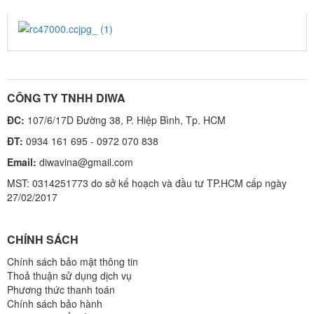
RC47000.CCJPG_ (1)
CÔNG TY TNHH DIWA
ĐC:
107/6/17D Đường 38, P. Hiệp Bình, Tp. HCM
ĐT:
0934 161 695 - 0972 070 838
Email:
diwavina@gmail.com
MST: 0314251773 do sở kế hoạch và đầu tư TP.HCM cấp ngày
27/02/2017
CHÍNH SÁCH
Chính sách bảo mật thông tin
Thoả thuận sử dụng dịch vụ
Phương thức thanh toán
Chính sách bảo hành