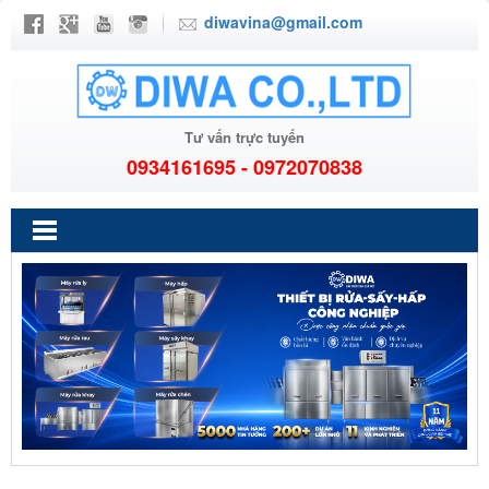
diwavina@gmail.com
Tư vấn trực tuyến
0934161695 - 0972070838