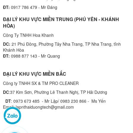
ĐT:
0917 786 479 - Mr Đáng
ĐẠI LÝ KHU VỰC MIỀN TRUNG (PHÚ YÊN - KHÁNH
HÒA)
Công Ty TNHH Hoa Khanh
DC:
21 Phú Đông, Phường Tây Nha Trang, TP Nha Trang, tỉnh
Khánh Hòa
ĐT:
0988 877 143 - Mr Quang
ĐẠI LÝ KHU VỰC MIỀN BẮC
Công ty TNHH SX & TM PRO CLEANER
DC
:37 Kim Sơn, Phường Lê Thanh Nghị, TP Hải Dương
DT
: 0973 673 485 - Mr Lập/ 0983 230 866 - Ms Yến
Email: lapnthaiduongtech@gmail.com