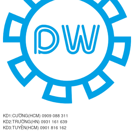
KD1:CƯỜNG(HCM) 0909 088 311
KD2:TRƯỜNG(HN) 0931 161 639
KD3:TUYỀN(HCM) 0901 816 162