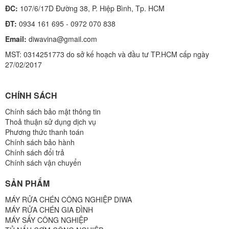
ĐC:
107/6/17D Đường 38, P. Hiệp Bình, Tp. HCM
ĐT:
0934 161 695 - 0972 070 838
Email:
diwavina@gmail.com
MST: 0314251773 do sở kế hoạch và đầu tư TP.HCM cấp ngày
27/02/2017
CHÍNH SÁCH
Chính sách bảo mật thông tin
Thoả thuận sử dụng dịch vụ
Phương thức thanh toán
Chính sách bảo hành
Chính sách đổi trả
Chính sách vận chuyển
SẢN PHẨM
MÁY RỬA CHÉN CÔNG NGHIỆP DIWA
MÁY RỬA CHÉN GIA ĐÌNH
MÁY SẤY CÔNG NGHIỆP