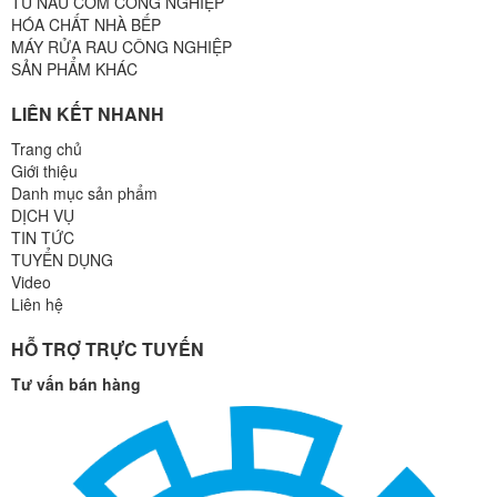
TỦ NẤU CƠM CÔNG NGHIỆP
HÓA CHẤT NHÀ BẾP
MÁY RỬA RAU CÔNG NGHIỆP
SẢN PHẨM KHÁC
LIÊN KẾT NHANH
Trang chủ
Giới thiệu
Danh mục sản phẩm
DỊCH VỤ
TIN TỨC
TUYỂN DỤNG
Video
Liên hệ
HỖ TRỢ TRỰC TUYẾN
Tư vấn bán hàng