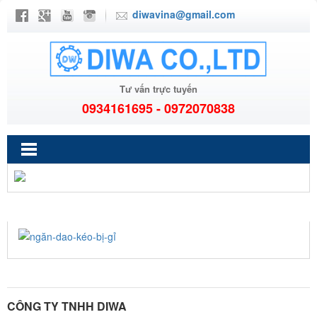
diwavina@gmail.com
Tư vấn trực tuyến
0934161695 - 0972070838
NGĂN-DAO-KÉO-BỊ-GỈ
CÔNG TY TNHH DIWA