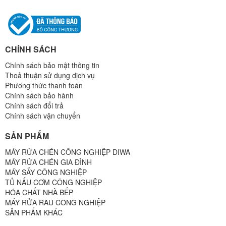
CHÍNH SÁCH
Chính sách bảo mật thông tin
Thoả thuận sử dụng dịch vụ
Phương thức thanh toán
Chính sách bảo hành
Chính sách đổi trả
Chính sách vận chuyển
SẢN PHẨM
MÁY RỬA CHÉN CÔNG NGHIỆP DIWA
MÁY RỬA CHÉN GIA ĐÌNH
MÁY SẤY CÔNG NGHIỆP
TỦ NẤU CƠM CÔNG NGHIỆP
HÓA CHẤT NHÀ BẾP
MÁY RỬA RAU CÔNG NGHIỆP
SẢN PHẨM KHÁC