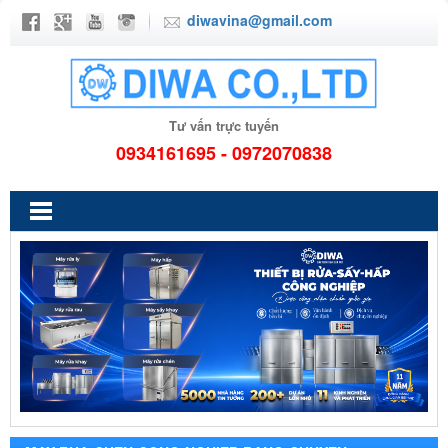
diwavina@gmail.com
Tư vấn trực tuyến
0934161695 - 0972070838