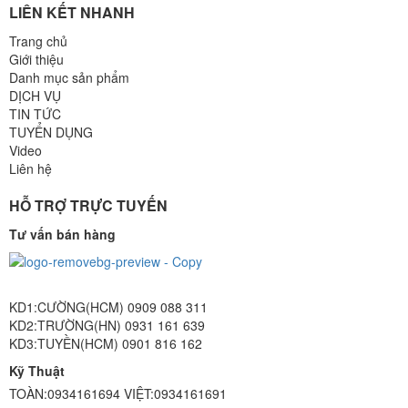
LIÊN KẾT NHANH
Trang chủ
Giới thiệu
Danh mục sản phẩm
DỊCH VỤ
TIN TỨC
TUYỂN DỤNG
Video
Liên hệ
HỖ TRỢ TRỰC TUYẾN
Tư vấn bán hàng
KD1:CƯỜNG(HCM) 0909 088 311
KD2:TRƯỜNG(HN) 0931 161 639
KD3:TUYỀN(HCM) 0901 816 162
Kỹ Thuật
TOÀN:0934161694 VIỆT:0934161691