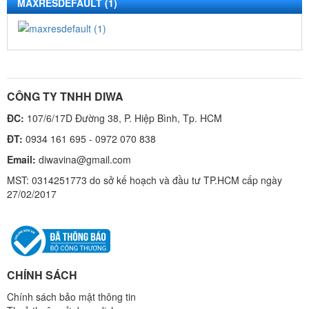
MAXRESDEFAULT (1)
CÔNG TY TNHH DIWA
ĐC:
107/6/17D Đường 38, P. Hiệp Bình, Tp. HCM
ĐT:
0934 161 695 - 0972 070 838
Email:
diwavina@gmail.com
MST: 0314251773 do sở kế hoạch và đầu tư TP.HCM cấp ngày
27/02/2017
CHÍNH SÁCH
Chính sách bảo mật thông tin