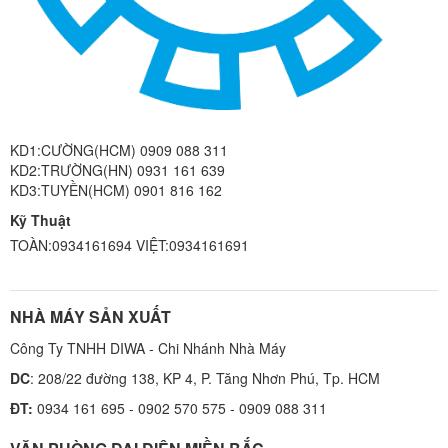
KD1:CƯỜNG(HCM) 0909 088 311
KD2:TRƯỜNG(HN) 0931 161 639
KD3:TUYỀN(HCM) 0901 816 162
Kỹ Thuật
TOÀN:0934161694 VIỆT:0934161691
NHÀ MÁY SẢN XUẤT
Công Ty TNHH DIWA - Chi Nhánh Nhà Máy
DC
: 208/22 đường 138, KP 4, P. Tăng Nhơn Phú, Tp. HCM
ĐT:
0934 161 695 - 0902 570 575 - 0909 088 311