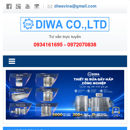
diwavina@gmail.com
Tư vấn trực tuyến
0934161695 - 0972070838