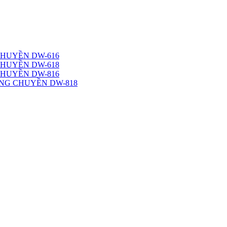
CHUYỀN DW-616
CHUYỀN DW-618
CHUYỀN DW-816
NG CHUYỀN DW-818