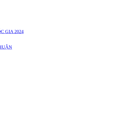
C GIA 2024
THUẬN