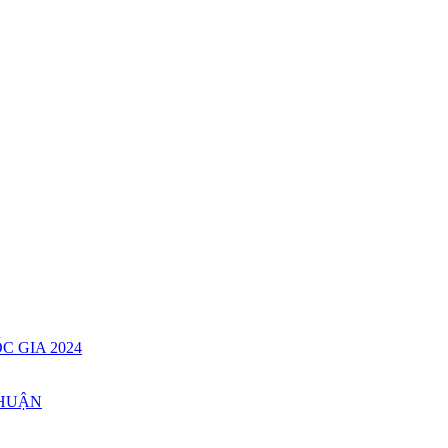
C GIA 2024
THUẬN