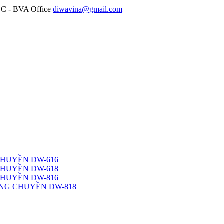
diwavina@gmail.com
CHUYỀN DW-616
CHUYỀN DW-618
CHUYỀN DW-816
NG CHUYỀN DW-818