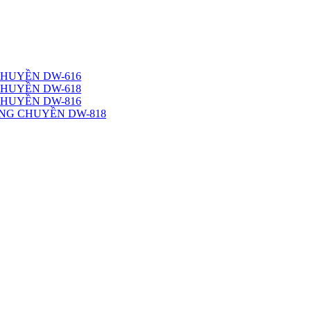
CHUYỀN DW-616
CHUYỀN DW-618
CHUYỀN DW-816
NG CHUYỀN DW-818