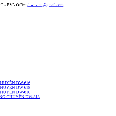
diwavina@gmail.com
CHUYỀN DW-616
CHUYỀN DW-618
CHUYỀN DW-816
NG CHUYỀN DW-818