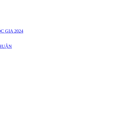
C GIA 2024
THUẬN