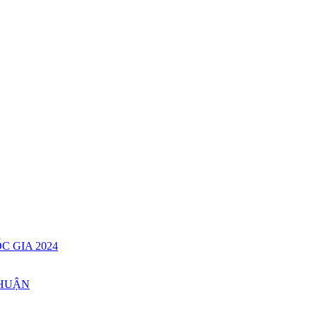
C GIA 2024
THUẬN