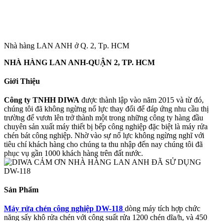
Nhà hàng LAN ANH ở Q. 2, Tp. HCM
NHÀ HÀNG LAN ANH-QUẬN 2, TP. HCM
Giới Thiệu
Công ty TNHH DIWA
được thành lập vào năm 2015 và từ đó,
chúng tôi đã không ngừng nổ lực thay đổi để đáp ứng nhu cầu thị
trường để vươn lên trở thành một trong những công ty hàng đầu
chuyên sản xuất máy thiết bị bếp công nghiệp đặc biệt là máy rửa
chén bát công nghiệp. Nhờ vào sự nổ lực không ngừng nghĩ với
tiêu chí khách hàng cho chúng ta thu nhập đến nay chúng tôi đã
phục vụ gần 1000 khách hàng trên đất nước.
Sản Phẩm
Máy rửa chén công nghiệp DW-118
dòng máy tích hợp chức
năng sấy khô rửa chén với công suất rửa 1200 chén dĩa/h, và 450