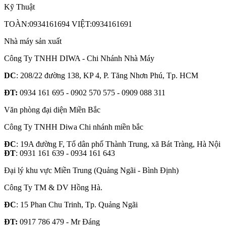
Kỹ Thuật
TOÀN:0934161694 VIỆT:0934161691
Nhà máy sản xuất
Công Ty TNHH DIWA - Chi Nhánh Nhà Máy
DC
: 208/22 đường 138, KP 4, P. Tăng Nhơn Phú, Tp. HCM
ĐT:
0934 161 695 - 0902 570 575 - 0909 088 311
Văn phòng đại diện Miền Bắc
Công Ty TNHH Diwa Chi nhánh miền bắc
ĐC
: 19A đường F, Tổ dân phố Thành Trung, xã Bát Tràng, Hà Nội
ĐT
: 0931 161 639 - 0934 161 643
Đại lý khu vực Miền Trung (Quảng Ngãi - Bình Định)
Công Ty TM & DV Hồng Hà.
ĐC
: 15 Phan Chu Trinh, Tp. Quảng Ngãi
ĐT:
0917 786 479 - Mr Đáng