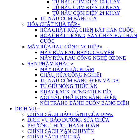
TỦ NẤU CƠM ĐIỆN 10 KHAY
TỦ NẤU CƠM ĐIỆN 12 KHAY
TỦ NẤU CƠM ĐIỆN 24 KHAY
TỦ NẤU CƠM BẰNG GA
HÓA CHẤT NHÀ BẾP
»
HÓA CHẤT RỬA CHÉN BÁT HÀN QUỐC
HÓA CHẤT TRÁNG, SẤY CHÉN BÁT HÀN
QUỐC
MÁY RỬA RAU CÔNG NGHIỆP
»
MÁY RỬA RAU BĂNG CHUYỀN
MÁY RỬA RAU CÔNG NGHỆ OZONE
SẢN PHẨM KHÁC
»
MÁY HẤP THỰC PHẨM
CHẬU RỬA CÔNG NGHIỆP
TỦ NẤU CƠM BẰNG ĐIỆN VÀ GA
TỦ GIỮ NÓNG THỨC ĂN
KHAY RACK ĐỰNG CHÉN DĨA
NỒI NẤU PHỞ INOX BẰNG ĐIỆN
NỒI TRÁNG BÁNH CUỐN BẰNG ĐIỆN
DỊCH VỤ
»
CHÍNH SÁCH BẢO HÀNH CỦA DIWA
DỊCH VỤ BẢO DƯỠNG, SỬA CHỮA
PHƯƠNG THỨC THANH TOÁN
CHÍNH SÁCH VẬN CHUYỂN
CHÍNH SÁCH ĐỔI TRẢ