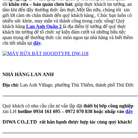
tốt
khâu rửa – bảo quản chén bát
; giúp thực khách tin tưởng, an
tâm khi đến đây thưởng thức ẩm thực.Một lần nữa, chúng tôi xin
gửi lời cảm ơn chân thành đến quý khách hàng
. Chúc bạn luôn có
nhiều sức khỏe, may mắn và thành công trong cuộc sống! Quý
khách hàng
Lan Anh Quận 2
là địa điểm lý tưởng để quý thực
khách tin tưởng để tổ chức sự kiện đám cưới và những bữa tiệc
quan trọng để thưởng thức các món ngon tại nhà hàng và biết thêm
chi tiết nhấn tại
đây
.
NHÀ HÀNG LAN ANH
Địa chỉ:
Lan Anh Village, phường Thủ Thiêm, thành phố Thủ Đức
———————————————————————————
Quý khách có nhu cầu cần tư vấn lắp đặt
thiết bị bếp công nghiệp
xin LH
hotline 0934 161 695 – 0972 070 838 hoặc nhấp vào
đây
DIWA CO.,LTD rất hân hạnh được hợp tác cùng quý khách!
———————————————————————————