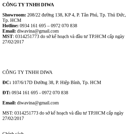
CÔNG TY TNHH DIWA
Showroom:
208/22 đường 138, KP 4, P. Tân Phú, Tp. Thủ Đức,
Tp. HCM
Hotline:
0934 161 695 – 0972 070 838
Email:
diwavina@gmail.com
MST
: 0314251773 do sở kế hoạch và đầu tư TP.HCM cấp ngày
27/02/2017
CÔNG TY TNHH DIWA
ĐC:
107/6/17D Đường 38, P. Hiệp Bình, Tp. HCM
ĐT:
0934 161 695 - 0972 070 838
Email:
diwavina@gmail.com
MST: 0314251773 do sở kế hoạch và đầu tư TP.HCM cấp ngày
27/02/2017
Chính sách