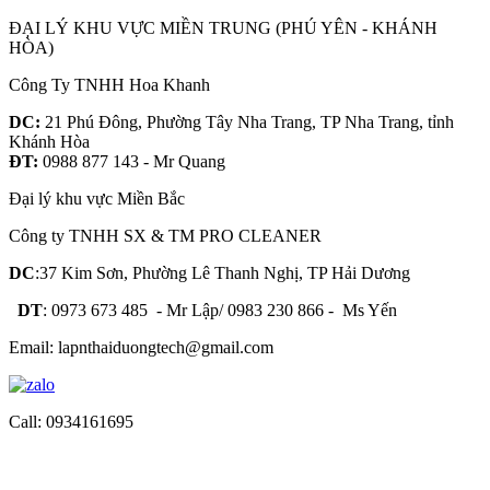
ĐẠI LÝ KHU VỰC MIỀN TRUNG (PHÚ YÊN - KHÁNH
HÒA)
Công Ty TNHH Hoa Khanh
DC:
21 Phú Đông, Phường Tây Nha Trang, TP Nha Trang, tỉnh
Khánh Hòa
ĐT:
0988 877 143 - Mr Quang
Đại lý khu vực Miền Bắc
Công ty TNHH SX & TM PRO CLEANER
DC
:37 Kim Sơn, Phường Lê Thanh Nghị, TP Hải Dương
DT
: 0973 673 485 - Mr Lập/ 0983 230 866 - Ms Yến
Email: lapnthaiduongtech@gmail.com
Call: 0934161695