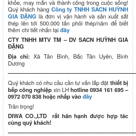
khỏe, may mắn và thành công trong cuộc sống!
Quý khách hàng
Công ty TNHH SACN HUỲNH
GIA ĐẶNG
là đơn vị vận hành và sản xuất sắt
thép lên tới 500.000 tấn phôi thép/năm để biết
thêm chi tiết nhấn tại
đây
CTY TNHH MTV TM – DV SACN HUỲNH GIA
ĐẶNG
Địa chỉ:
Xã Tân Bình, Bắc Tân Uyên, Bình
Dương
——————————————————————
Quý khách có nhu cầu cần tư vấn lắp đặt
thiết bị
bếp công nghiệp
xin LH
hotline 0934 161 695 –
0972 070 838 hoặc nhấp vào
đây
Trân trọng!
DIWA CO.,LTD rất hân hạnh được hợp tác
cùng quý khách!
——————————————————————