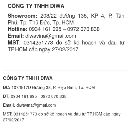
CÔNG TY TNHH DIWA
Showroom:
208/22 đường 138, KP 4, P. Tân
Phú, Tp. Thủ Đức, Tp. HCM
Hotline:
0934 161 695 – 0972 070 838
Email:
diwavina@gmail.com
MST
: 0314251773 do sở kế hoạch và đầu tư
TP.HCM cấp ngày 27/02/2017
CÔNG TY TNHH DIWA
ĐC:
107/6/17D Đường 38, P. Hiệp Bình, Tp. HCM
ĐT:
0934 161 695 - 0972 070 838
Email:
diwavina@gmail.com
MST: 0314251773 do sở kế hoạch và đầu tư TP.HCM cấp ngày
27/02/2017