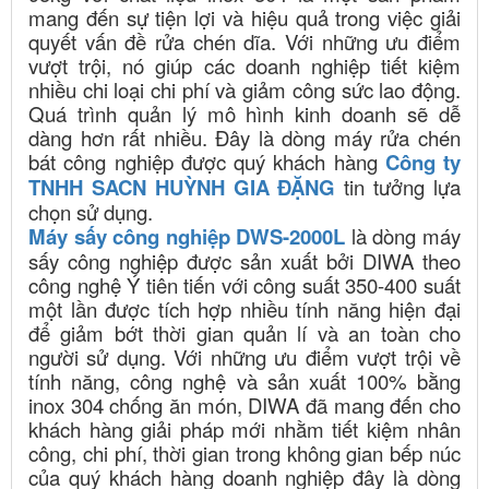
mang đến sự tiện lợi và hiệu quả trong việc giải
quyết vấn đề rửa chén dĩa. Với những ưu điểm
vượt trội, nó giúp các doanh nghiệp tiết kiệm
nhiều chi loại chi phí và giảm công sức lao động.
Quá trình quản lý mô hình kinh doanh sẽ dễ
dàng hơn rất nhiều. Đây là dòng máy rửa chén
bát công nghiệp được quý khách hàng
Công ty
TNHH SACN HUỲNH GIA ĐẶNG
tin tưởng lựa
chọn sử dụng.
Máy sấy công nghiệp DWS-2000L
là dòng máy
sấy công nghiệp được sản xuất bởi DIWA theo
công nghệ Ý tiên tiến với công suất 350-400 suất
một lần được tích hợp nhiều tính năng hiện đại
để giảm bớt thời gian quản lí và an toàn cho
người sử dụng. Với những ưu điểm vượt trội về
tính năng, công nghệ và sản xuất 100% bằng
inox 304 chống ăn món, DIWA đã mang đến cho
khách hàng giải pháp mới nhằm tiết kiệm nhân
công, chi phí, thời gian trong không gian bếp núc
của quý khách hàng doanh nghiệp đây là dòng