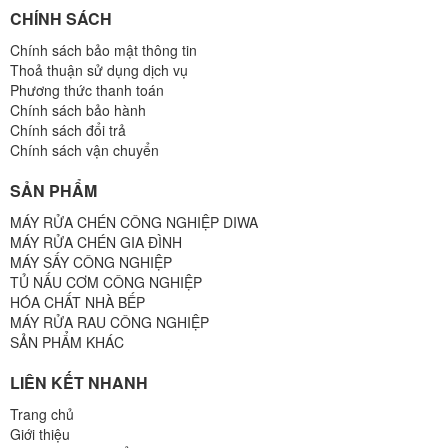
CHÍNH SÁCH
Chính sách bảo mật thông tin
Thoả thuận sử dụng dịch vụ
Phương thức thanh toán
Chính sách bảo hành
Chính sách đổi trả
Chính sách vận chuyển
SẢN PHẨM
MÁY RỬA CHÉN CÔNG NGHIỆP DIWA
MÁY RỬA CHÉN GIA ĐÌNH
MÁY SẤY CÔNG NGHIỆP
TỦ NẤU CƠM CÔNG NGHIỆP
HÓA CHẤT NHÀ BẾP
MÁY RỬA RAU CÔNG NGHIỆP
SẢN PHẨM KHÁC
LIÊN KẾT NHANH
Trang chủ
Giới thiệu