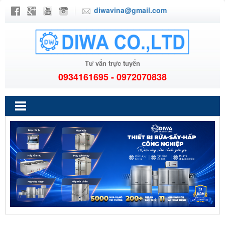
diwavina@gmail.com
Tư vấn trực tuyến
0934161695 - 0972070838