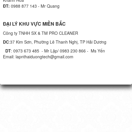
ĐT:
0988 877 143 - Mr Quang
ĐẠI LÝ KHU VỰC MIỀN BẮC
Công ty TNHH SX & TM PRO CLEANER
DC
:37 Kim Sơn, Phường Lê Thanh Nghị, TP Hải Dương
DT
: 0973 673 485 - Mr Lập/ 0983 230 866 - Ms Yến
Email: lapnthaiduongtech@gmail.com