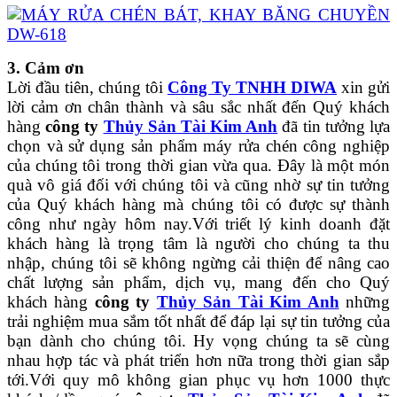
3. Cảm ơn
Lời đầu tiên, chúng tôi
Công Ty TNHH DIWA
xin gửi
lời cảm ơn chân thành và sâu sắc nhất đến Quý khách
hàng
công ty
Thủy Sản Tài Kim Anh
đã tin tưởng lựa
chọn và sử dụng sản phẩm máy rửa chén công nghiệp
của chúng tôi trong thời gian vừa qua. Đây là một món
quà vô giá đối với chúng tôi và cũng nhờ sự tin tưởng
của Quý khách hàng
mà chúng tôi có được sự thành
công như ngày hôm nay.Với triết lý kinh doanh đặt
khách hàng là trọng tâm là người cho chúng ta thu
nhập, chúng tôi sẽ không ngừng cải thiện để nâng cao
chất lượng sản phẩm, dịch vụ, mang đến cho Quý
khách hàng
công ty
Thủy Sản Tài Kim Anh
những
trải nghiệm mua sắm tốt nhất để đáp lại sự tin tưởng của
bạn dành cho chúng tôi. Hy vọng chúng ta sẽ cùng
nhau hợp tác và phát triển hơn nữa trong thời gian sắp
tới.Với quy mô không gian phục vụ hơn 1000 thực