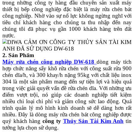
trong những công ty hàng đầu chuyên sản xuất máy
thiết bị bếp công nghiệp đặc biệt là máy rửa chén bát
công nghiệp. Nhờ vào sự nổ lực không ngừng nghĩ với
tiêu chí khách hàng cho chúng ta thu nhập đến nay
chúng tôi đã phục vụ gần 1000 khách hàng trên đất
nước.
2. Sản Phẩm
Máy rửa chén công nghiệp DW-618
dòng máy tích
hợp chức năng sấy khô rửa chén với công suất rửa 900
chén dĩa/h, và 300 khay/h nặng 95kg với chất liệu inox
304 là một sản phẩm mang đến sự tiện lợi và hiệu quả
trong việc giải quyết vấn đề rửa chén dĩa. Với những ưu
điểm vượt trội, nó giúp các doanh nghiệp tiết kiệm
nhiều chi loại chi phí và giảm công sức lao động. Quá
trình quản lý mô hình kinh doanh sẽ dễ dàng hơn rất
nhiều. Đây là dòng máy rửa chén bát công nghiệp được
quý khách hàng
công ty
Thủy Sản Tài Kim Anh
tin
tưởng lựa chọn sử dụng.