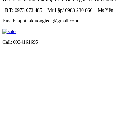
DT
: 0973 673 485 - Mr Lập/ 0983 230 866 - Ms Yến
Email: lapnthaiduongtech@gmail.com
Call: 0934161695