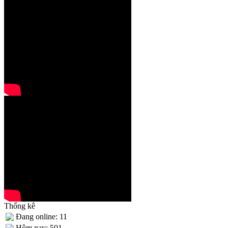
Thống kê
Đang online: 11
Hôm nay: 501