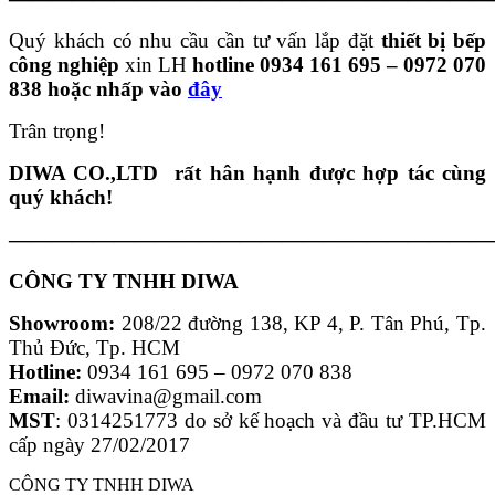
Quý khách có nhu cầu cần tư vấn lắp đặt
thiết bị bếp
công nghiệp
xin LH
hotline 0934 161 695 – 0972 070
838 hoặc nhấp vào
đây
Trân trọng!
DIWA CO.,LTD rất hân hạnh được hợp tác cùng
quý khách!
———————————————————————
CÔNG TY TNHH DIWA
Showroom:
208/22 đường 138, KP 4, P. Tân Phú, Tp.
Thủ Đức, Tp. HCM
Hotline:
0934 161 695 – 0972 070 838
Email:
diwavina@gmail.com
MST
: 0314251773 do sở kế hoạch và đầu tư TP.HCM
cấp ngày 27/02/2017
CÔNG TY TNHH DIWA