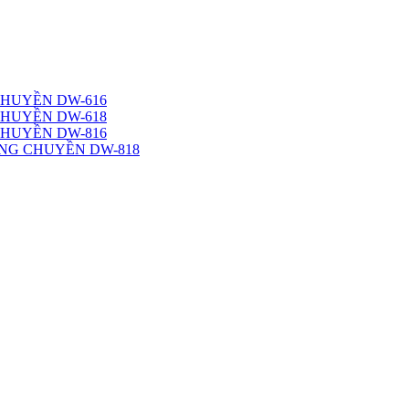
CHUYỀN DW-616
CHUYỀN DW-618
CHUYỀN DW-816
NG CHUYỀN DW-818