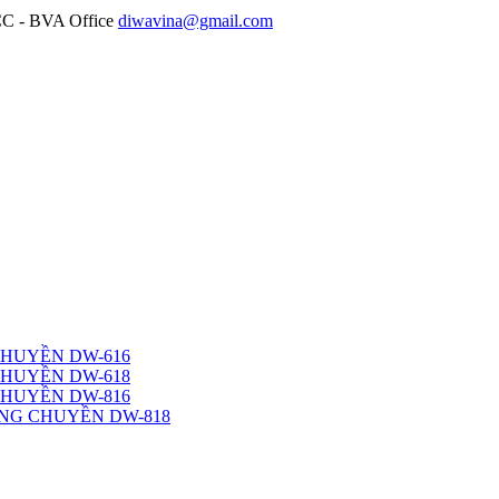
diwavina@gmail.com
CHUYỀN DW-616
CHUYỀN DW-618
CHUYỀN DW-816
NG CHUYỀN DW-818