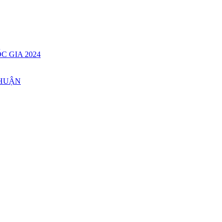
C GIA 2024
THUẬN