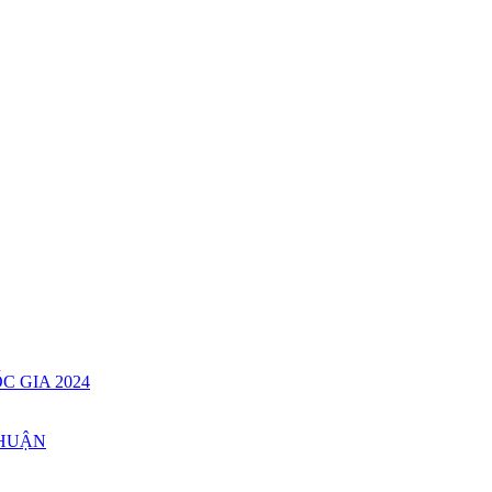
C GIA 2024
THUẬN