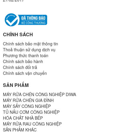
CHÍNH SÁCH
Chính sách bảo mật thông tin
Thoả thuận sử dụng dịch vụ
Phương thức thanh toán
Chính sách bảo hành
Chính sách đổi trả
Chính sách vận chuyển
SẢN PHẨM
MÁY RỬA CHÉN CÔNG NGHIỆP DIWA
MÁY RỬA CHÉN GIA ĐÌNH
MÁY SẤY CÔNG NGHIỆP
TỦ NẤU CƠM CÔNG NGHIỆP
HÓA CHẤT NHÀ BẾP
MÁY RỬA RAU CÔNG NGHIỆP
SẢN PHẨM KHÁC