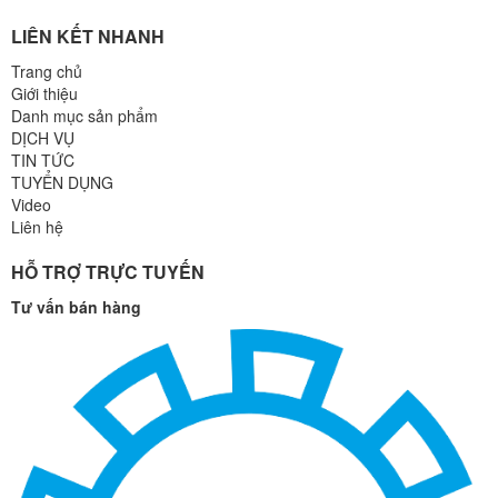
LIÊN KẾT NHANH
Trang chủ
Giới thiệu
Danh mục sản phẩm
DỊCH VỤ
TIN TỨC
TUYỂN DỤNG
Video
Liên hệ
HỖ TRỢ TRỰC TUYẾN
Tư vấn bán hàng