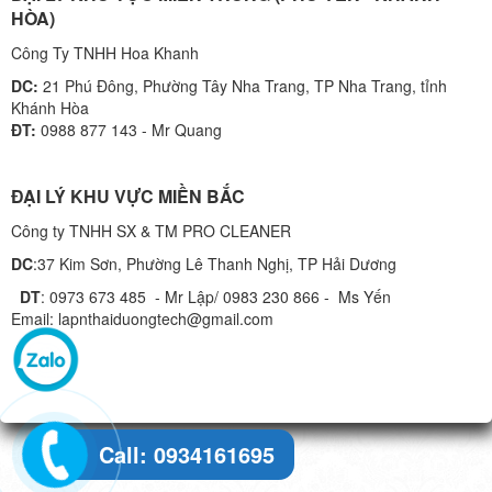
HÒA)
Công Ty TNHH Hoa Khanh
DC:
21 Phú Đông, Phường Tây Nha Trang, TP Nha Trang, tỉnh
Khánh Hòa
ĐT:
0988 877 143 - Mr Quang
ĐẠI LÝ KHU VỰC MIỀN BẮC
Công ty TNHH SX & TM PRO CLEANER
DC
:37 Kim Sơn, Phường Lê Thanh Nghị, TP Hải Dương
DT
: 0973 673 485 - Mr Lập/ 0983 230 866 - Ms Yến
Email: lapnthaiduongtech@gmail.com
Call: 0934161695