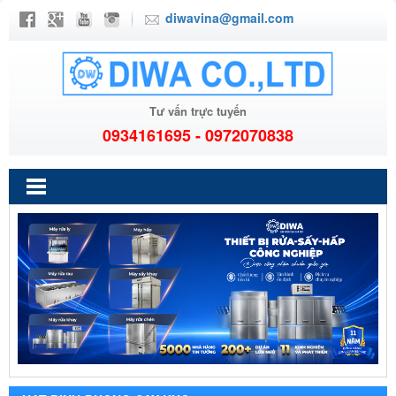
diwavina@gmail.com
Tư vấn trực tuyến
0934161695 - 0972070838