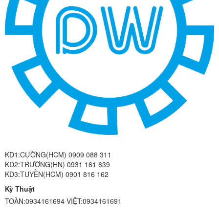
KD1:CƯỜNG(HCM) 0909 088 311
KD2:TRƯỜNG(HN) 0931 161 639
KD3:TUYỀN(HCM) 0901 816 162
Kỹ Thuật
TOÀN:0934161694 VIỆT:0934161691