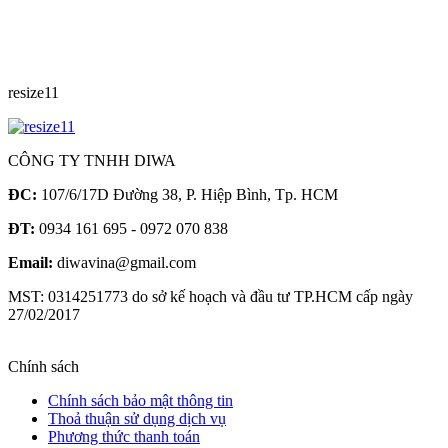
resize11
CÔNG TY TNHH DIWA
ĐC:
107/6/17D Đường 38, P. Hiệp Bình, Tp. HCM
ĐT:
0934 161 695 - 0972 070 838
Email:
diwavina@gmail.com
MST: 0314251773 do sở kế hoạch và đầu tư TP.HCM cấp ngày
27/02/2017
Chính sách
Chính sách bảo mật thông tin
Thoả thuận sử dụng dịch vụ
Phương thức thanh toán