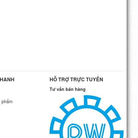
NHANH
HỖ TRỢ TRỰC TUYẾN
Tư vấn bán hàng
n phẩm
G