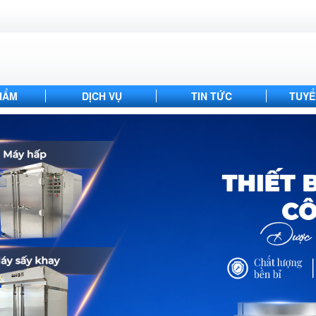
HẨM
DỊCH VỤ
TIN TỨC
TUYỂ