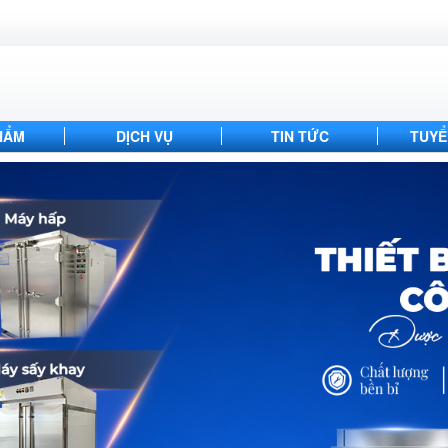
HẨM
DỊCH VỤ
TIN TỨC
TUYỂ