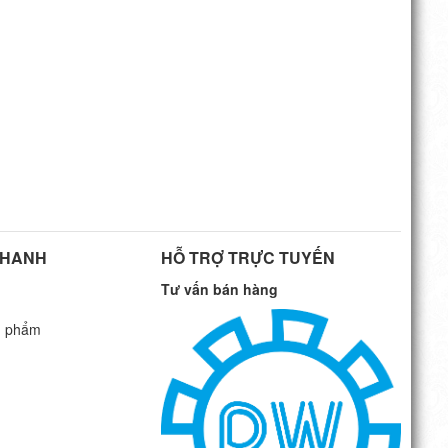
NHANH
HỖ TRỢ TRỰC TUYẾN
Tư vấn bán hàng
n phẩm
G