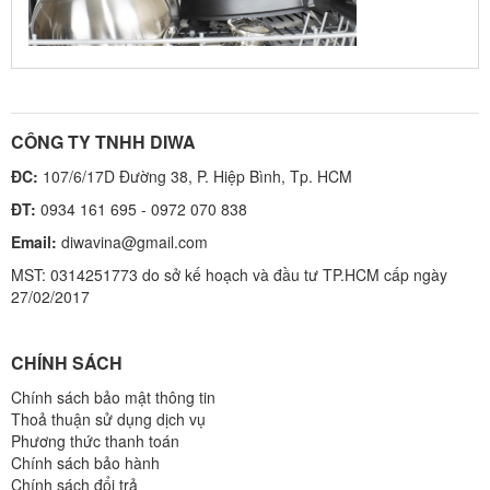
CÔNG TY TNHH DIWA
ĐC:
107/6/17D Đường 38, P. Hiệp Bình, Tp. HCM
ĐT:
0934 161 695 - 0972 070 838
Email:
diwavina@gmail.com
MST: 0314251773 do sở kế hoạch và đầu tư TP.HCM cấp ngày
27/02/2017
CHÍNH SÁCH
Chính sách bảo mật thông tin
Thoả thuận sử dụng dịch vụ
Phương thức thanh toán
Chính sách bảo hành
Chính sách đổi trả