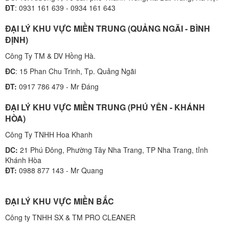
ĐT
: 0931 161 639 - 0934 161 643
ĐẠI LÝ KHU VỰC MIỀN TRUNG (QUẢNG NGÃI - BÌNH
ĐỊNH)
Công Ty TM & DV Hồng Hà.
ĐC
: 15 Phan Chu Trinh, Tp. Quảng Ngãi
ĐT:
0917 786 479 - Mr Đáng
ĐẠI LÝ KHU VỰC MIỀN TRUNG (PHÚ YÊN - KHÁNH
HÒA)
Công Ty TNHH Hoa Khanh
DC:
21 Phú Đông, Phường Tây Nha Trang, TP Nha Trang, tỉnh
Khánh Hòa
ĐT:
0988 877 143 - Mr Quang
ĐẠI LÝ KHU VỰC MIỀN BẮC
Công ty TNHH SX & TM PRO CLEANER