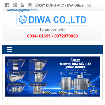
diwavina@gmail.com
Tư vấn trực tuyến
0934161695 - 0972070838