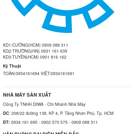
KD1:CƯỜNG(HCM) 0909 088 311
KD2:TRƯỜNG(HN) 0931 161 639
KD3:TUYỀN(HCM) 0901 816 162
Kỹ Thuật
TOÀN:0934161694 VIỆT:0934161691
NHÀ MÁY SẢN XUẤT
Công Ty TNHH DIWA - Chi Nhánh Nhà Máy
DC
: 208/22 đường 138, KP 4, P. Tăng Nhơn Phú, Tp. HCM
ĐT:
0934 161 695 - 0902 570 575 - 0909 088 311