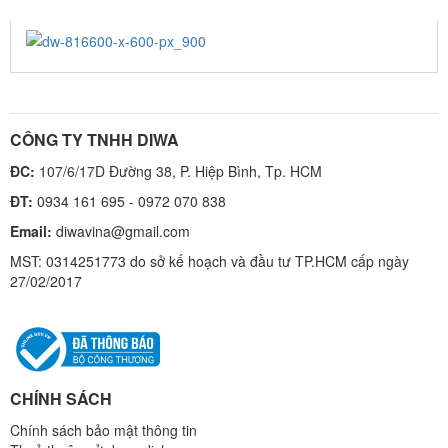
DW-816600-X-600-PX_900
CÔNG TY TNHH DIWA
ĐC:
107/6/17D Đường 38, P. Hiệp Bình, Tp. HCM
ĐT:
0934 161 695 - 0972 070 838
Email:
diwavina@gmail.com
MST: 0314251773 do sở kế hoạch và đầu tư TP.HCM cấp ngày
27/02/2017
CHÍNH SÁCH
Chính sách bảo mật thông tin