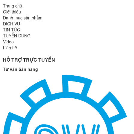
Trang chủ
Giới thiệu
Danh mục sản phẩm
DỊCH VỤ
TIN TỨC
TUYỂN DỤNG
Video
Liên hệ
HỖ TRỢ TRỰC TUYẾN
Tư vấn bán hàng