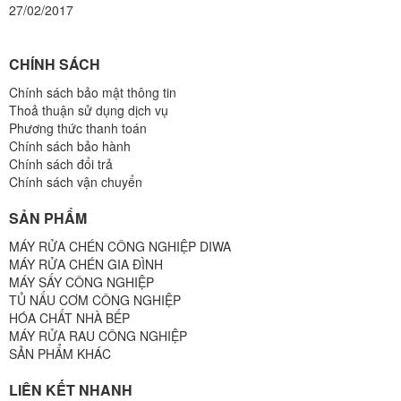
27/02/2017
CHÍNH SÁCH
Chính sách bảo mật thông tin
Thoả thuận sử dụng dịch vụ
Phương thức thanh toán
Chính sách bảo hành
Chính sách đổi trả
Chính sách vận chuyển
SẢN PHẨM
MÁY RỬA CHÉN CÔNG NGHIỆP DIWA
MÁY RỬA CHÉN GIA ĐÌNH
MÁY SẤY CÔNG NGHIỆP
TỦ NẤU CƠM CÔNG NGHIỆP
HÓA CHẤT NHÀ BẾP
MÁY RỬA RAU CÔNG NGHIỆP
SẢN PHẨM KHÁC
LIÊN KẾT NHANH