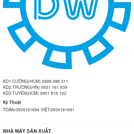
KD1:CƯỜNG(HCM) 0909 088 311
KD2:TRƯỜNG(HN) 0931 161 639
KD3:TUYỀN(HCM) 0901 816 162
Kỹ Thuật
TOÀN:0934161694 VIỆT:0934161691
NHÀ MÁY SẢN XUẤT