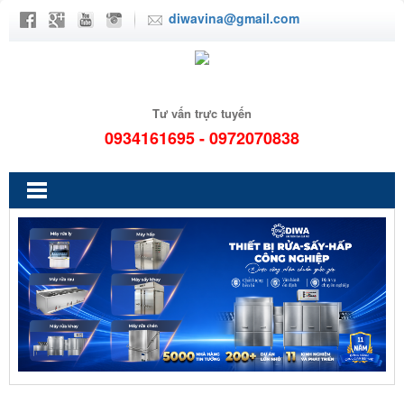
diwavina@gmail.com
Tư vấn trực tuyến
0934161695 - 0972070838