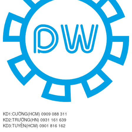
KD1:CƯỜNG(HCM) 0909 088 311
KD2:TRƯỜNG(HN) 0931 161 639
KD3:TUYỀN(HCM) 0901 816 162