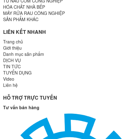
TỦ NẤU CƠM CÔNG NGHIỆP
HÓA CHẤT NHÀ BẾP
MÁY RỬA RAU CÔNG NGHIỆP
SẢN PHẨM KHÁC
LIÊN KẾT NHANH
Trang chủ
Giới thiệu
Danh mục sản phẩm
DỊCH VỤ
TIN TỨC
TUYỂN DỤNG
Video
Liên hệ
HỖ TRỢ TRỰC TUYẾN
Tư vấn bán hàng