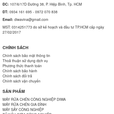
ĐC:
107/6/17D Đường 38, P. Hiệp Bình, Tp. HCM
ĐT:
0934 161 695 - 0972 070 838
Email:
diwavina@gmail.com
MST: 0314251773 do sở kế hoạch và đầu tư TP.HCM cấp ngày
27/02/2017
CHÍNH SÁCH
Chính sách bảo mật thông tin
Thoả thuận sử dụng dịch vụ
Phương thức thanh toán
Chính sách bảo hành
Chính sách đổi trả
Chính sách vận chuyển
SẢN PHẨM
MÁY RỬA CHÉN CÔNG NGHIỆP DIWA
MÁY RỬA CHÉN GIA ĐÌNH
MÁY SẤY CÔNG NGHIỆP