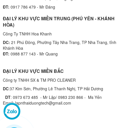
ĐT:
0917 786 479 - Mr Đáng
ĐẠI LÝ KHU VỰC MIỀN TRUNG (PHÚ YÊN - KHÁNH
HÒA)
Công Ty TNHH Hoa Khanh
DC:
21 Phú Đông, Phường Tây Nha Trang, TP Nha Trang, tỉnh
Khánh Hòa
ĐT:
0988 877 143 - Mr Quang
ĐẠI LÝ KHU VỰC MIỀN BẮC
Công ty TNHH SX & TM PRO CLEANER
DC
:37 Kim Sơn, Phường Lê Thanh Nghị, TP Hải Dương
DT
: 0973 673 485 - Mr Lập/ 0983 230 866 - Ms Yến
Email: lapnthaiduongtech@gmail.com