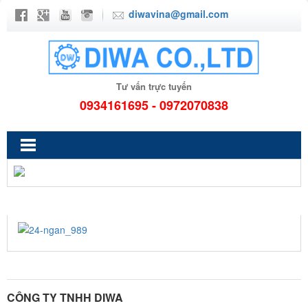
diwavina@gmail.com
Tư vấn trực tuyến
0934161695 - 0972070838
24-NGAN_989
CÔNG TY TNHH DIWA