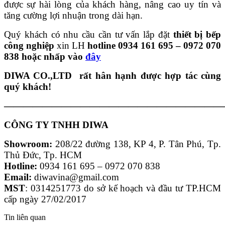
được sự hài lòng của khách hàng, nâng cao uy tín và
tăng cường lợi nhuận trong dài hạn.
Quý khách có nhu cầu cần tư vấn lắp đặt
thiết bị bếp
công nghiệp
xin LH
hotline 0934 161 695 – 0972 070
838 hoặc nhấp vào
đây
DIWA CO.,LTD rất hân hạnh được hợp tác cùng
quý khách!
———————————————————————
CÔNG TY TNHH DIWA
Showroom:
208/22 đường 138, KP 4, P. Tân Phú, Tp.
Thủ Đức, Tp. HCM
Hotline:
0934 161 695 – 0972 070 838
Email:
diwavina@gmail.com
MST
: 0314251773 do sở kế hoạch và đầu tư TP.HCM
cấp ngày 27/02/2017
Tin liên quan