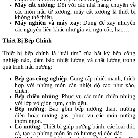
Máy cắt xương
: Đối với các nhà hàng chuyên về
các món nấu từ xương, máy cắt xương là thiết bị
không thể thiếu.
Máy nghiền và máy xay
: Dùng để xay nhuyễn
các nguyên liệu khác như gia vị, ngũ cốc, hạt,…
Thiết Bị Bếp Chính
Thiết bị bếp chính là “trái tim” của bất kỳ bếp công
nghiệp nào, đảm bảo nhiệt lượng và chất lượng trong
quá trình nấu nướng:
Bếp gas công nghiệp
: Cung cấp nhiệt mạnh, thích
hợp với những món cần nhiệt độ cao như xào,
chiên.
Bếp chiên nhúng
: Phục vụ các món chiên nhúng
với lớp vỏ giòn rụm, chín đều.
Bếp nướng
: Bao gồm bếp nướng than, nướng
điện hoặc nướng gas, phục vụ các món nướng
thơm ngon.
Lò nướng
: Thiết bị giúp nướng bánh, các loại thịt,
cá, tạo ra những món ăn có hương vị độc đáo.