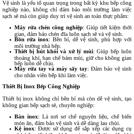
Vệ sinh là yếu tố quan trọng trong bất kỳ khu bếp công
nghiệp nào, không chỉ đảm bảo môi trường làm việc
sạch sẽ mà còn giúp duy trì vệ sinh an toàn thực phẩm:
Máy rửa chén công nghiệp
: Giúp tiết kiệm thời
gian, đảm bảo chén đĩa luôn sạch sẽ và vệ sinh.
Bồn rửa inox
: Bền bỉ, dễ vệ sinh, phù hợp với
môi trường nhà bếp.
Thiết bị hút khói và xử lý mùi
: Giúp bếp luôn
thoáng khí, hạn chế bám mùi, giữ cho không gian
bếp luôn dễ chịu.
Máy rửa tay và máy sấy tay
: Đảm bảo vệ sinh
cho nhân viên bếp khi làm việc.
Thiết Bị Inox Bếp Công Nghiệp
Thiết bị inox không chỉ bền bỉ mà còn dễ vệ sinh, tạo
không gian bếp sạch sẽ, chuyên nghiệp:
Bàn inox
: Là nơi sơ chế nguyên liệu, chế biến
món ăn, đảm bảo vệ sinh và dễ dàng lau chùi.
Kệ inox
: Được sử dụng để sắp xếp các dụng cụ