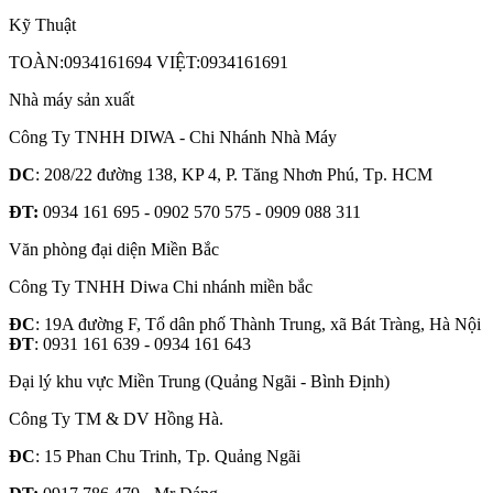
Kỹ Thuật
TOÀN:0934161694 VIỆT:0934161691
Nhà máy sản xuất
Công Ty TNHH DIWA - Chi Nhánh Nhà Máy
DC
: 208/22 đường 138, KP 4, P. Tăng Nhơn Phú, Tp. HCM
ĐT:
0934 161 695 - 0902 570 575 - 0909 088 311
Văn phòng đại diện Miền Bắc
Công Ty TNHH Diwa Chi nhánh miền bắc
ĐC
: 19A đường F, Tổ dân phố Thành Trung, xã Bát Tràng, Hà Nội
ĐT
: 0931 161 639 - 0934 161 643
Đại lý khu vực Miền Trung (Quảng Ngãi - Bình Định)
Công Ty TM & DV Hồng Hà.
ĐC
: 15 Phan Chu Trinh, Tp. Quảng Ngãi