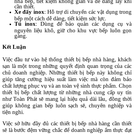
nhà bếp, tiết kiệm không gian và dễ dàng lấy khi
cần thiết.
Xe đẩy inox
: Hỗ trợ di chuyển các vật dụng trong
bếp một cách dễ dàng, tiết kiệm sức lực.
Tủ inox
: Dùng để bảo quản các dụng cụ và
nguyên liệu khô, giữ cho khu vực bếp luôn gọn
gàng.
Kết Luận
Việc đầu tư vào hệ thống thiết bị bếp nhà hàng, khách
sạn là một trong những quyết định quan trọng của các
chủ doanh nghiệp. Những thiết bị bếp này không chỉ
giúp tăng cường hiệu suất làm việc mà còn đảm bảo
chất lượng phục vụ và an toàn vệ sinh thực phẩm. Chọn
thiết bị bếp chất lượng từ những nhà cung cấp uy tín
như Toàn Phát sẽ mang lại hiệu quả dài lâu, đồng thời
giúp không gian bếp luôn sạch sẽ, chuyên nghiệp và
tiện nghi.
Việc sở hữu đầy đủ các thiết bị bếp nhà hàng cần thiết
sẽ là bước đệm vững chắc để doanh nghiệp ẩm thực đạt