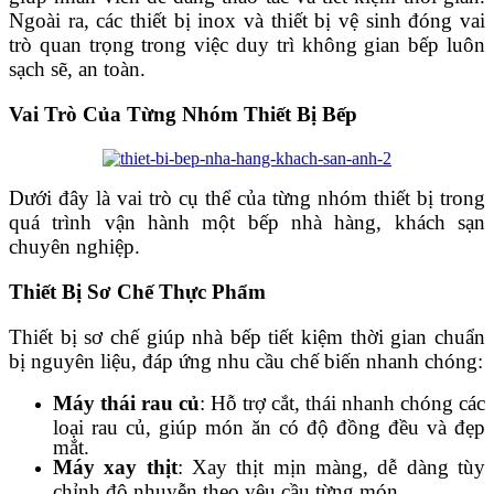
Ngoài ra, các thiết bị inox và thiết bị vệ sinh đóng vai
trò quan trọng trong việc duy trì không gian bếp luôn
sạch sẽ, an toàn.
Vai Trò Của Từng Nhóm Thiết Bị Bếp
Dưới đây là vai trò cụ thể của từng nhóm thiết bị trong
quá trình vận hành một bếp nhà hàng, khách sạn
chuyên nghiệp.
Thiết Bị Sơ Chế Thực Phẩm
Thiết bị sơ chế giúp nhà bếp tiết kiệm thời gian chuẩn
bị nguyên liệu, đáp ứng nhu cầu chế biến nhanh chóng:
Máy thái rau củ
: Hỗ trợ cắt, thái nhanh chóng các
loại rau củ, giúp món ăn có độ đồng đều và đẹp
mắt.
Máy xay thịt
: Xay thịt mịn màng, dễ dàng tùy
chỉnh độ nhuyễn theo yêu cầu từng món.