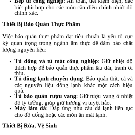
Bếp từ công nghiệp
: An toàn, tiết kiệm điện, đặc
biệt phù hợp cho các món cần điều chỉnh nhiệt độ
chính xác.
Thiết Bị Bảo Quản Thực Phẩm
Việc bảo quản thực phẩm đạt tiêu chuẩn là yếu tố cực
kỳ quan trọng trong ngành ẩm thực để đảm bảo chất
lượng nguyên liệu:
Tủ đông và tủ mát công nghiệp
: Giữ nhiệt độ
thích hợp để bảo quản thực phẩm lâu dài, tránh ôi
thiu.
Tủ đông lạnh chuyên dụng
: Bảo quản thịt, cá và
các nguyên liệu đông lạnh khác một cách hiệu
quả.
Tủ bảo quản rượu vang
: Giữ rượu vang ở nhiệt
độ lý tưởng, giúp giữ hương vị tuyệt hảo.
Máy làm đá
: Đáp ứng nhu cầu đá lạnh liên tục
cho đồ uống hoặc các món ăn mát lạnh.
Thiết Bị Rửa, Vệ Sinh